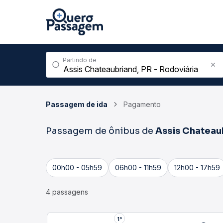
Partindo de
Passagem de ida
Pagamento
Passagem de ônibus de
Assis Chateau
00h00 - 05h59
06h00 - 11h59
12h00 - 17h59
4 passagens
1°