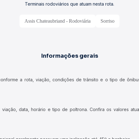
Terminais rodoviários que atuam nesta rota.
Assis Chateaubriand - Rodoviária
Sorriso
Informações gerais
forme a rota, viação, condições de trânsito e o tipo de ônibus
iação, data, horário e tipo de poltrona. Confira os valores at