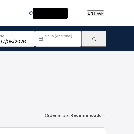
Central de Ajuda
ENTRAR
Ida
Volta (opcional)
Ordenar por:
Recomendado