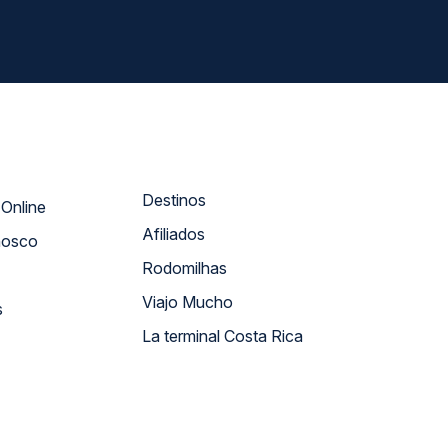
Destinos
Atendimento Online
Afiliados
nosco
Rodomilhas
Viajo Mucho
s
La terminal Costa Rica