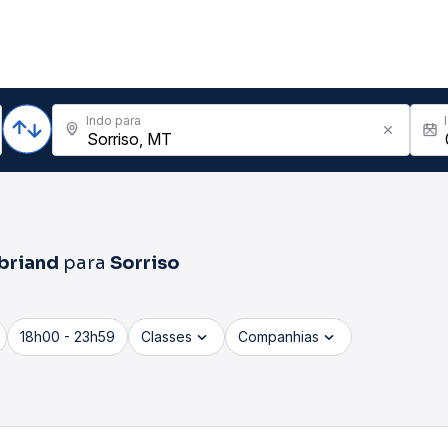
Indo para
briand
para
Sorriso
18h00 - 23h59
Classes
Companhias