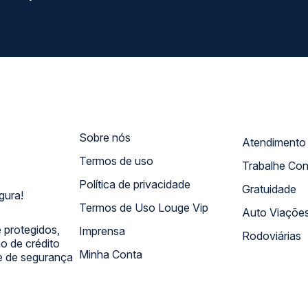
Sobre nós
Termos de uso
Trabalhe Co
Política de privacidade
Gratuidade
gura!
Termos de Uso Louge Vip
Auto Viaçõe
 protegidos,
Imprensa
Rodoviárias
 de crédito
Minha Conta
 e de segurança