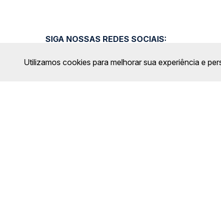
SIGA NOSSAS REDES SOCIAIS:
Utilizamos cookies para melhorar sua experiência e per
FORMAS DE PAGAMENTO
Calçada das Margaridas, 163 - Sala 02 - Condomínio Cent