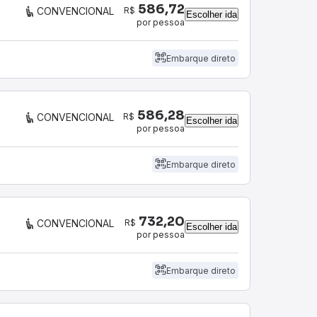
586,72
R$
CONVENCIONAL
Escolher ida
por pessoa
Embarque direto
586,28
R$
CONVENCIONAL
Escolher ida
por pessoa
Embarque direto
732,20
R$
CONVENCIONAL
Escolher ida
por pessoa
Embarque direto