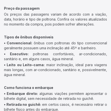
Preço da passagem
Os preços das passagens variam de acordo com a viação,
data, horário e tipo de poltrona. Confira os valores atualizados
no momento da compra, pois podem sofrer alterações.
Tipos de ônibus disponíveis
• Convencional:
ônibus com poltronas do tipo convencional
geralmente possuem uma inclinação até 45º e banheiro.
• Executivo:
poltronas confortáveis, ar-condicionado,
sanitário e, em alguns casos, água mineral.
• Leito ou Leito-cama:
maior inclinação, ideal para viagens
mais longas, com ar-condicionado, sanitário e, possivelmente,
água mineral.
Como funciona o embarque
• Embarque direto:
algumas viações permitem apresentar o
bilhete digital, sem necessidade de retirada no guichê.
• Retirada no guichê:
em certos casos, é necessário retirar o
bilhete físico antes do embarque.