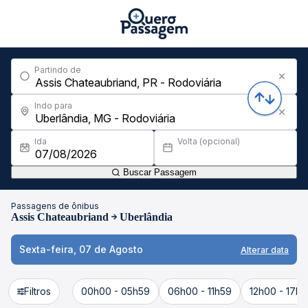
Partindo de
Indo para
Ida
Volta (opcional)
Buscar Passagem
Passagens de ônibus
Assis Chateaubriand
Uberlândia
Sexta-feira, 07 de Agosto
Alterar data
Filtros
00h00 - 05h59
06h00 - 11h59
12h00 - 17h5