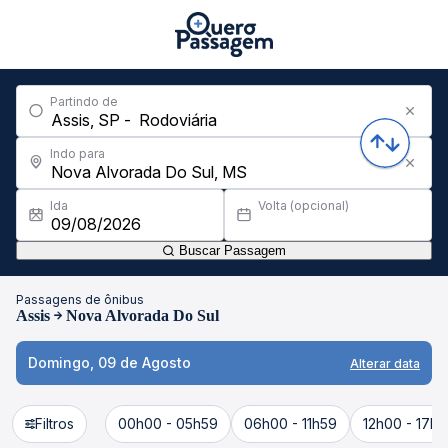
Partindo de
Indo para
Ida
Volta (opcional)
Buscar Passagem
Passagens de ônibus
Assis
Nova Alvorada Do Sul
Domingo, 09 de Agosto
Alterar data
Filtros
00h00 - 05h59
06h00 - 11h59
12h00 - 17h5