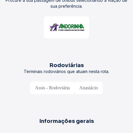
Procure a sua passagem de ônibus selecionando a viação de
sua preferência.
Rodoviárias
Terminais rodoviários que atuam nesta rota.
Assis - Rodoviária
Anastácio
Informações gerais