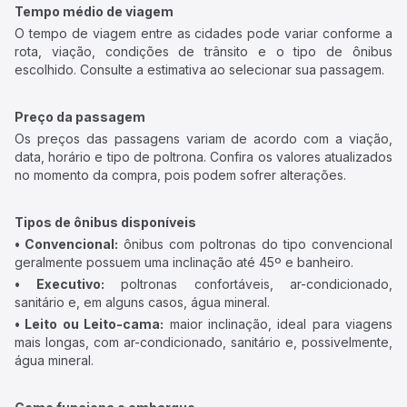
Tempo médio de viagem
O tempo de viagem entre as cidades pode variar conforme a
rota, viação, condições de trânsito e o tipo de ônibus
escolhido. Consulte a estimativa ao selecionar sua passagem.
Preço da passagem
Os preços das passagens variam de acordo com a viação,
data, horário e tipo de poltrona. Confira os valores atualizados
no momento da compra, pois podem sofrer alterações.
Tipos de ônibus disponíveis
• Convencional:
ônibus com poltronas do tipo convencional
geralmente possuem uma inclinação até 45º e banheiro.
• Executivo:
poltronas confortáveis, ar-condicionado,
sanitário e, em alguns casos, água mineral.
• Leito ou Leito-cama:
maior inclinação, ideal para viagens
mais longas, com ar-condicionado, sanitário e, possivelmente,
água mineral.