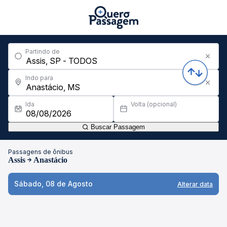
Partindo de
Indo para
Ida
Volta (opcional)
Buscar Passagem
Passagens de ônibus
Assis
Anastácio
Sábado, 08 de Agosto
Alterar data