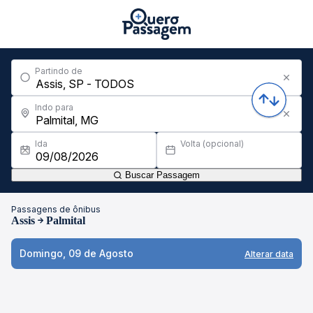
Partindo de
Indo para
Ida
Volta (opcional)
Buscar Passagem
Passagens de ônibus
Assis
Palmital
Domingo, 09 de Agosto
Alterar data