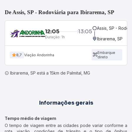
De Assis, SP - Rodoviária para Ibirarema, SP
Assis, SP - Rodovi
12:05
13:05
Duração:
1h
Ibirarema, SP
Embarque
8,7
Viação Andorinha
direto
Ibirarema, SP está a 15km de Palmital, MG
Informações gerais
Tempo médio de viagem
O tempo de viagem entre as cidades pode variar conforme a
rota, viação, condições de trânsito e o tipo de ônibus