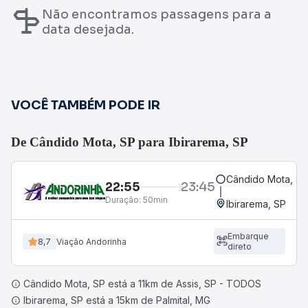
Não encontramos passagens para a
data desejada.
VOCÊ TAMBÉM PODE IR
De Cândido Mota, SP para Ibirarema, SP
Cândido Mota, SP
22:55
23:45
Duração:
50min
Ibirarema, SP
Embarque
8,7
Viação Andorinha
direto
Cândido Mota, SP está a 11km de Assis, SP - TODOS
Ibirarema, SP está a 15km de Palmital, MG