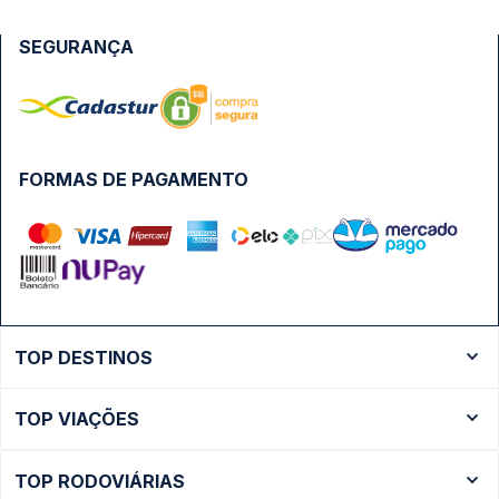
SEGURANÇA
FORMAS DE PAGAMENTO
TOP DESTINOS
Ônibus Rio de Janeiro
TOP VIAÇÕES
Ônibus São Paulo
Passagens Cometa
Ônibus Brasília
TOP RODOVIÁRIAS
Passagens Gontijo