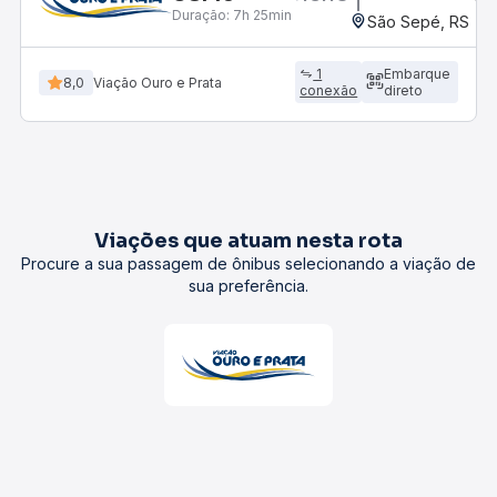
Duração:
7h 25min
São Sepé, RS
1
Embarque
8,0
Viação Ouro e Prata
conexão
direto
Viações que atuam nesta rota
Procure a sua passagem de ônibus selecionando a viação de
sua preferência.