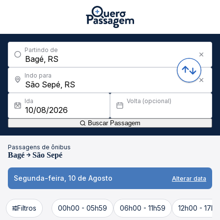
Partindo de
Indo para
Ida
Volta (opcional)
Buscar Passagem
Passagens de ônibus
Bagé
São Sepé
Segunda-feira, 10 de Agosto
Alterar data
Filtros
00h00 - 05h59
06h00 - 11h59
12h00 - 17h5