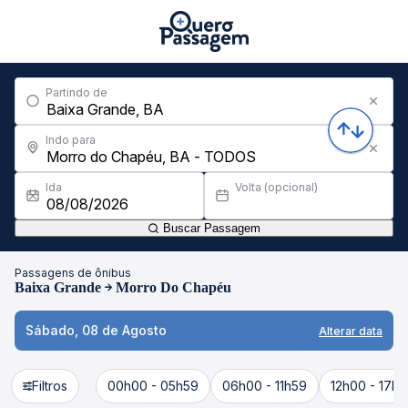
Partindo de
Indo para
Ida
Volta (opcional)
Buscar Passagem
Passagens de ônibus
Baixa Grande
Morro Do Chapéu
Sábado, 08 de Agosto
Alterar data
Filtros
00h00 - 05h59
06h00 - 11h59
12h00 - 17h5