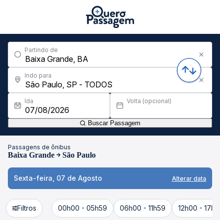
Partindo de
Indo para
Ida
Volta (opcional)
Buscar Passagem
Passagens de ônibus
Baixa Grande
São Paulo
Sexta-feira, 07 de Agosto
Alterar data
Filtros
00h00 - 05h59
06h00 - 11h59
12h00 - 17h5