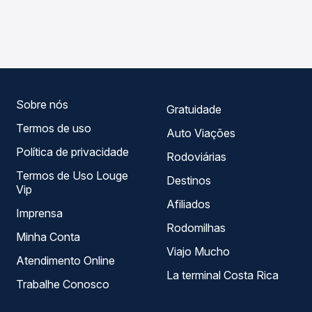
As viações Emtram, Gil Turismo operam o trecho de Baixa
Passagem você compara os preços de todas as viações
Grande, BA para São Paulo, SP - TODOS, com horários
em tempo real e garante a melhor oferta para o seu
variados ao longo do dia. Na Quero Passagem você
roteiro.
compara todas as opções — empresas, horários, tipos de
serviço e preços — em um só lugar e escolhe a que
melhor se encaixa na sua viagem.
Sobre nós
Gratuidade
Termos de uso
Auto Viações
Política de privacidade
Rodoviárias
Termos de Uso Louge
Destinos
Vip
Afiliados
Imprensa
Rodomilhas
Minha Conta
Viajo Mucho
Atendimento Online
La terminal Costa Rica
Trabalhe Conosco