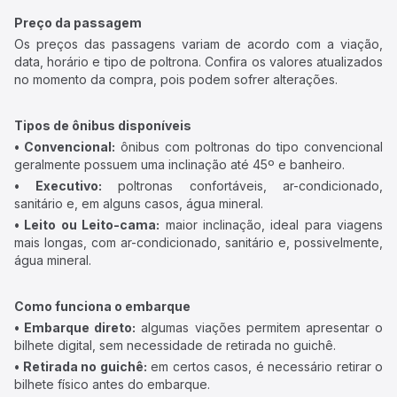
Preço da passagem
Os preços das passagens variam de acordo com a viação,
data, horário e tipo de poltrona. Confira os valores atualizados
no momento da compra, pois podem sofrer alterações.
Tipos de ônibus disponíveis
• Convencional:
ônibus com poltronas do tipo convencional
geralmente possuem uma inclinação até 45º e banheiro.
• Executivo:
poltronas confortáveis, ar-condicionado,
sanitário e, em alguns casos, água mineral.
• Leito ou Leito-cama:
maior inclinação, ideal para viagens
mais longas, com ar-condicionado, sanitário e, possivelmente,
água mineral.
Como funciona o embarque
• Embarque direto:
algumas viações permitem apresentar o
bilhete digital, sem necessidade de retirada no guichê.
• Retirada no guichê:
em certos casos, é necessário retirar o
bilhete físico antes do embarque.