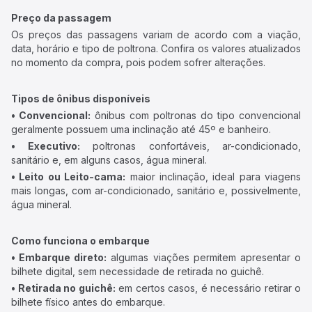
Preço da passagem
Os preços das passagens variam de acordo com a viação,
data, horário e tipo de poltrona. Confira os valores atualizados
no momento da compra, pois podem sofrer alterações.
Tipos de ônibus disponíveis
• Convencional:
ônibus com poltronas do tipo convencional
geralmente possuem uma inclinação até 45º e banheiro.
• Executivo:
poltronas confortáveis, ar-condicionado,
sanitário e, em alguns casos, água mineral.
• Leito ou Leito-cama:
maior inclinação, ideal para viagens
mais longas, com ar-condicionado, sanitário e, possivelmente,
água mineral.
Como funciona o embarque
• Embarque direto:
algumas viações permitem apresentar o
bilhete digital, sem necessidade de retirada no guichê.
• Retirada no guichê:
em certos casos, é necessário retirar o
bilhete físico antes do embarque.