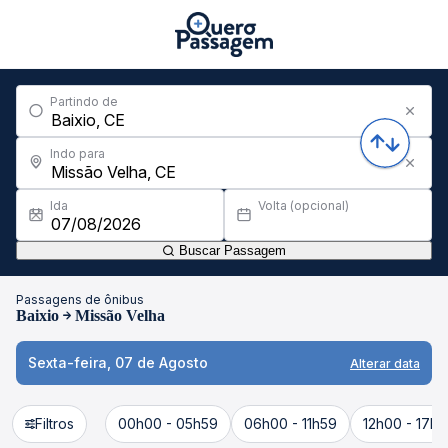
Partindo de
Indo para
Ida
Volta (opcional)
Buscar Passagem
Passagens de ônibus
Baixio
Missão Velha
Sexta-feira, 07 de Agosto
Alterar data
Filtros
00h00 - 05h59
06h00 - 11h59
12h00 - 17h5