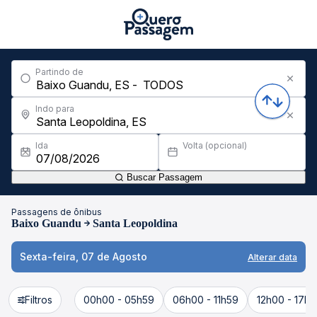
Partindo de
Indo para
Ida
Volta (opcional)
Buscar Passagem
Passagens de ônibus
Baixo Guandu
Santa Leopoldina
Sexta-feira, 07 de Agosto
Alterar data
Filtros
00h00 - 05h59
06h00 - 11h59
12h00 - 17h5