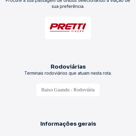
Procure a sua passagem de ônibus selecionando a viação de
sua preferência.
Rodoviárias
Terminais rodoviários que atuam nesta rota.
Baixo Guandu - Rodoviária
Informações gerais