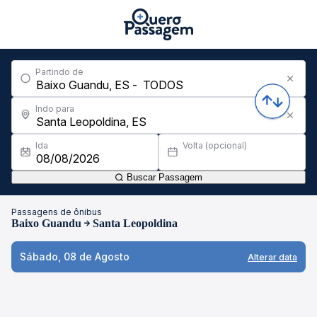
Partindo de
Indo para
Ida
Volta (opcional)
Buscar Passagem
Passagens de ônibus
Baixo Guandu
Santa Leopoldina
Sábado, 08 de Agosto
Alterar data