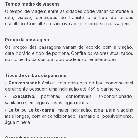
Tempo médio de viagem
O tempo de viagem entre as cidades pode variar conforme a
rota, viação, condições de trânsito e o tipo de ônibus
escolhido. Consulte a estimativa ao selecionar sua passagem.
Preço da passagem
Os preços das passagens variam de acordo com a viação,
data, horário e tipo de poltrona. Confira os valores atualizados
no momento da compra, pois podem sofrer alterações.
Tipos de ônibus disponíveis
• Convencional:
ônibus com poltronas do tipo convencional
geralmente possuem uma inclinação até 45º e banheiro.
• Executivo:
poltronas confortáveis, ar-condicionado,
sanitário e, em alguns casos, água mineral.
• Leito ou Leito-cama:
maior inclinação, ideal para viagens
mais longas, com ar-condicionado, sanitário e, possivelmente,
água mineral.