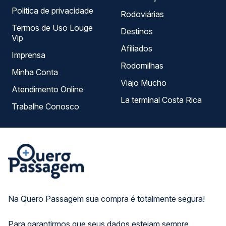
Política de privacidade
Rodoviárias
Termos de Uso Louge
Destinos
Vip
Afiliados
Imprensa
Rodomilhas
Minha Conta
Viajo Mucho
Atendimento Online
La terminal Costa Rica
Trabalhe Conosco
Na Quero Passagem sua compra é totalmente segura!
Para garantirmos que seus dados estejam sempre