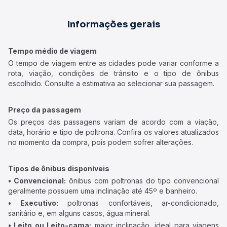
Informações gerais
Tempo médio de viagem
O tempo de viagem entre as cidades pode variar conforme a
rota, viação, condições de trânsito e o tipo de ônibus
escolhido. Consulte a estimativa ao selecionar sua passagem.
Preço da passagem
Os preços das passagens variam de acordo com a viação,
data, horário e tipo de poltrona. Confira os valores atualizados
no momento da compra, pois podem sofrer alterações.
Tipos de ônibus disponíveis
• Convencional:
ônibus com poltronas do tipo convencional
geralmente possuem uma inclinação até 45º e banheiro.
• Executivo:
poltronas confortáveis, ar-condicionado,
sanitário e, em alguns casos, água mineral.
• Leito ou Leito-cama:
maior inclinação, ideal para viagens