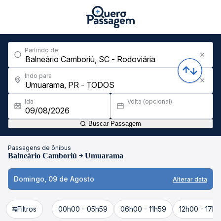
Partindo de
Indo para
Ida
Volta (opcional)
Buscar Passagem
Passagens de ônibus
Balneário Camboriú
Umuarama
Domingo, 09 de Agosto
Alterar data
Filtros
00h00 - 05h59
06h00 - 11h59
12h00 - 17h5