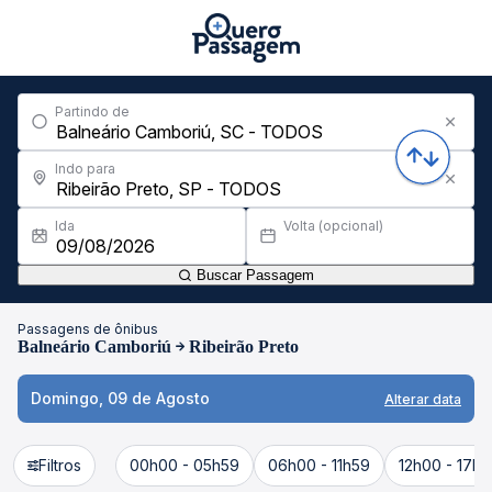
Partindo de
Indo para
Ida
Volta (opcional)
Buscar Passagem
Passagens de ônibus
Balneário Camboriú
Ribeirão Preto
Domingo, 09 de Agosto
Alterar data
Filtros
00h00 - 05h59
06h00 - 11h59
12h00 - 17h5