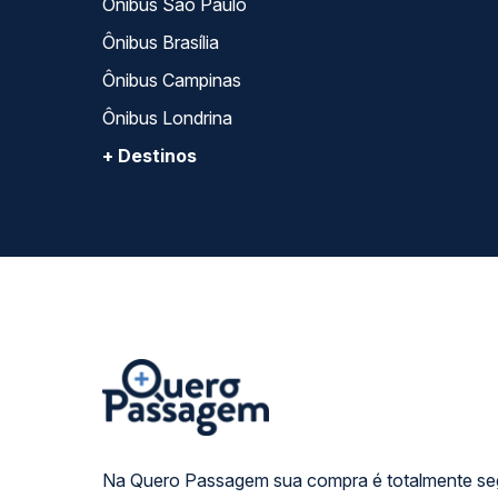
Ônibus São Paulo
Ônibus Brasília
Ônibus Campinas
Ônibus Londrina
+ Destinos
Na Quero Passagem sua compra é totalmente se