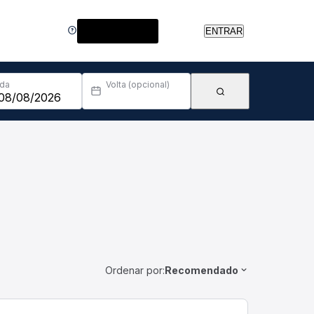
Central de Ajuda
ENTRAR
Ida
Volta (opcional)
Ordenar por:
Recomendado