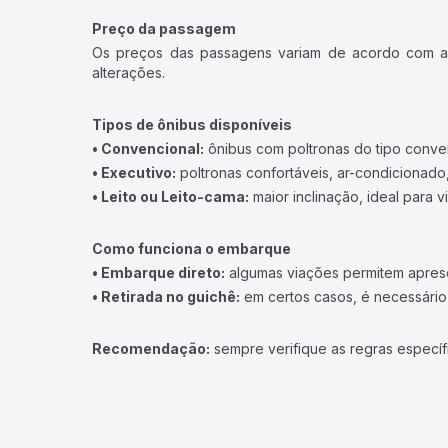
Preço da passagem
Os preços das passagens variam de acordo com a v
alterações.
Tipos de ônibus disponíveis
• Convencional:
ônibus com poltronas do tipo conve
• Executivo:
poltronas confortáveis, ar-condicionado,
• Leito ou Leito-cama:
maior inclinação, ideal para 
Como funciona o embarque
• Embarque direto:
algumas viações permitem apresen
• Retirada no guichê:
em certos casos, é necessário r
Recomendação:
sempre verifique as regras específ