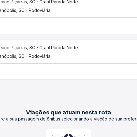
eário Piçarras, SC - Graal Parada Norte
ianópolis, SC - Rodoviária
eário Piçarras, SC - Graal Parada Norte
ianópolis, SC - Rodoviária
Viações que atuam nesta rota
re a sua passagem de ônibus selecionando a viação de sua prefer