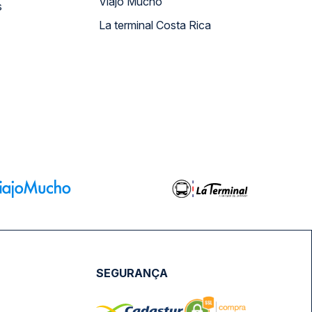
Viajo Mucho
s
La terminal Costa Rica
SEGURANÇA