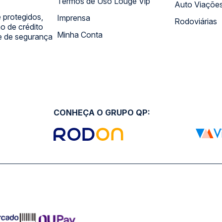
Termos de Uso Louge Vip
Auto Viaçõe
 protegidos,
Imprensa
Rodoviárias
 de crédito
Minha Conta
 e de segurança
CONHEÇA O GRUPO QP: