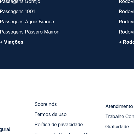
Passagens Gontijo
Rodovi
Passagens 1001
Rodoviá
Passagens Águia Branca
Rodoviá
Passagens Pássaro Marron
Rodovi
+ Viações
+ Rodo
Sobre nós
Termos de uso
Trabalhe Co
Política de privacidade
Gratuidade
gura!