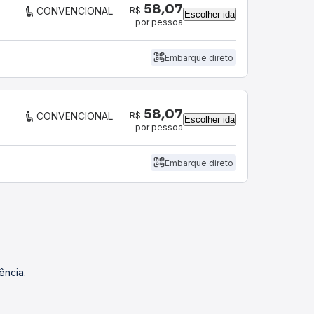
58,07
R$
CONVENCIONAL
Escolher ida
por pessoa
Embarque direto
58,07
R$
CONVENCIONAL
Escolher ida
por pessoa
Embarque direto
ência.