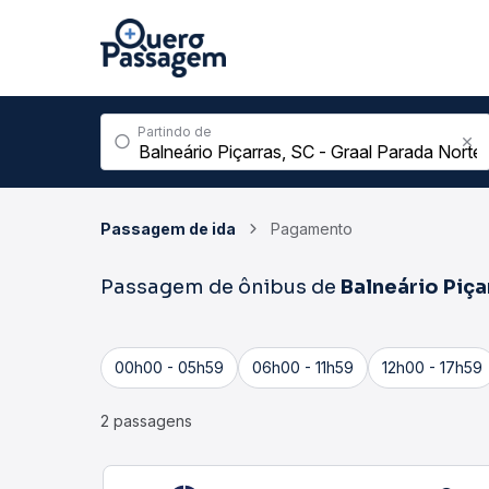
Partindo de
Passagem de ida
Pagamento
Passagem de ônibus de
Balneário Piça
00h00 - 05h59
06h00 - 11h59
12h00 - 17h59
2 passagens