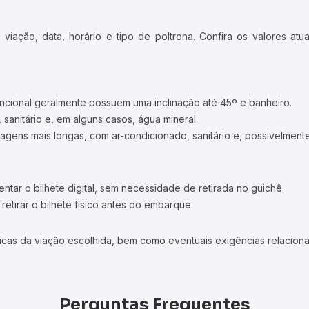
iação, data, horário e tipo de poltrona. Confira os valores at
ncional geralmente possuem uma inclinação até 45º e banheiro.
 sanitário e, em alguns casos, água mineral.
viagens mais longas, com ar-condicionado, sanitário e, possivelmente
tar o bilhete digital, sem necessidade de retirada no guichê.
etirar o bilhete físico antes do embarque.
icas da viação escolhida, bem como eventuais exigências relaciona
Perguntas Frequentes