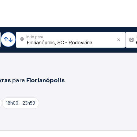
Indo para
rras
para
Florianópolis
18h00 - 23h59