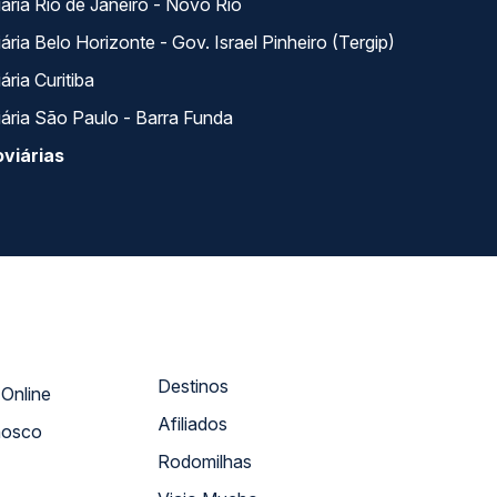
ária Rio de Janeiro - Novo Rio
ria Belo Horizonte - Gov. Israel Pinheiro (Tergip)
ria Curitiba
ária São Paulo - Barra Funda
viárias
Destinos
Atendimento Online
Afiliados
nosco
Rodomilhas