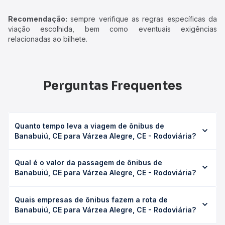
Recomendação:
sempre verifique as regras específicas da
viação escolhida, bem como eventuais exigências
relacionadas ao bilhete.
Perguntas Frequentes
Quanto tempo leva a viagem de ônibus de
Banabuiú, CE para Várzea Alegre, CE - Rodoviária?
A viagem de ônibus de Banabuiú, CE para Várzea Alegre,
Qual é o valor da passagem de ônibus de
CE - Rodoviária leva em média 3h 59min, podendo variar
Banabuiú, CE para Várzea Alegre, CE - Rodoviária?
conforme a viação, o tipo de serviço (convencional,
executivo ou leito) e as condições de tráfego. Na Quero
O preço da passagem de ônibus de Banabuiú, CE para
Passagem você consulta os horários disponíveis e vê a
Quais empresas de ônibus fazem a rota de
Várzea Alegre, CE - Rodoviária custa em média R$ 41,05 e
duração exata de cada opção na data desejada.
Banabuiú, CE para Várzea Alegre, CE - Rodoviária?
varia conforme a data da viagem, a empresa, o tipo de
poltrona e a antecedência da compra. Na Quero