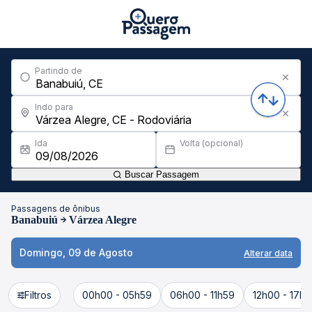
Partindo de
Indo para
Ida
Volta (opcional)
Buscar Passagem
Passagens de ônibus
Banabuiú
Várzea Alegre
Domingo, 09 de Agosto
Alterar data
Filtros
00h00 - 05h59
06h00 - 11h59
12h00 - 17h5