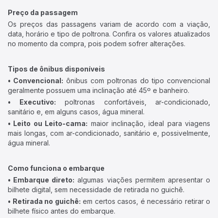
Preço da passagem
Os preços das passagens variam de acordo com a viação,
data, horário e tipo de poltrona. Confira os valores atualizados
no momento da compra, pois podem sofrer alterações.
Tipos de ônibus disponíveis
• Convencional:
ônibus com poltronas do tipo convencional
geralmente possuem uma inclinação até 45º e banheiro.
• Executivo:
poltronas confortáveis, ar-condicionado,
sanitário e, em alguns casos, água mineral.
• Leito ou Leito-cama:
maior inclinação, ideal para viagens
mais longas, com ar-condicionado, sanitário e, possivelmente,
água mineral.
Como funciona o embarque
• Embarque direto:
algumas viações permitem apresentar o
bilhete digital, sem necessidade de retirada no guichê.
• Retirada no guichê:
em certos casos, é necessário retirar o
bilhete físico antes do embarque.