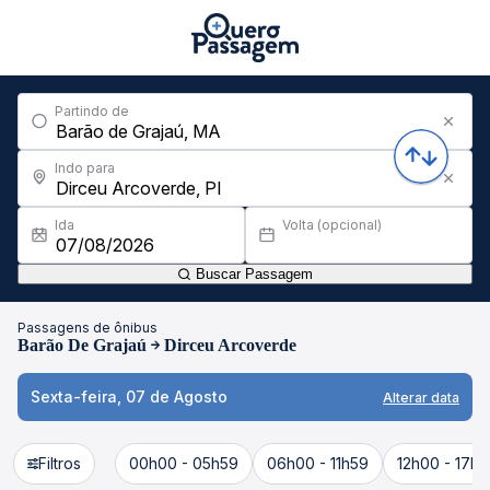
Partindo de
Indo para
Ida
Volta (opcional)
Buscar Passagem
Passagens de ônibus
Barão De Grajaú
Dirceu Arcoverde
Sexta-feira, 07 de Agosto
Alterar data
Filtros
00h00 - 05h59
06h00 - 11h59
12h00 - 17h5