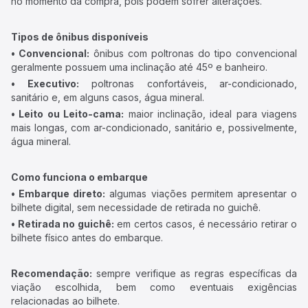
no momento da compra, pois podem sofrer alterações.
Tipos de ônibus disponíveis
• Convencional:
ônibus com poltronas do tipo convencional
geralmente possuem uma inclinação até 45º e banheiro.
• Executivo:
poltronas confortáveis, ar-condicionado,
sanitário e, em alguns casos, água mineral.
• Leito ou Leito-cama:
maior inclinação, ideal para viagens
mais longas, com ar-condicionado, sanitário e, possivelmente,
água mineral.
Como funciona o embarque
• Embarque direto:
algumas viações permitem apresentar o
bilhete digital, sem necessidade de retirada no guichê.
• Retirada no guichê:
em certos casos, é necessário retirar o
bilhete físico antes do embarque.
Recomendação:
sempre verifique as regras específicas da
viação escolhida, bem como eventuais exigências
relacionadas ao bilhete.