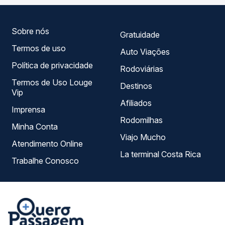
melhor se encaixa na sua viagem.
Sobre nós
Gratuidade
Termos de uso
Auto Viações
Política de privacidade
Rodoviárias
Termos de Uso Louge
Destinos
Vip
Afiliados
Imprensa
Rodomilhas
Minha Conta
Viajo Mucho
Atendimento Online
La terminal Costa Rica
Trabalhe Conosco