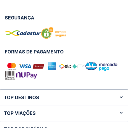
SEGURANÇA
FORMAS DE PAGAMENTO
TOP DESTINOS
Ônibus Rio de Janeiro
TOP VIAÇÕES
Ônibus São Paulo
Passagens Cometa
Ônibus Brasília