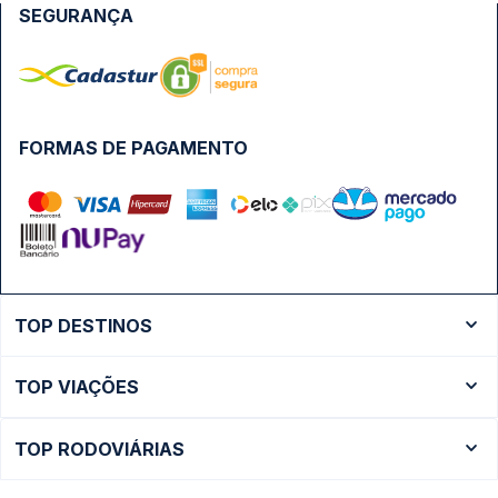
SEGURANÇA
FORMAS DE PAGAMENTO
TOP DESTINOS
Ônibus Rio de Janeiro
TOP VIAÇÕES
Ônibus São Paulo
Passagens Cometa
Ônibus Brasília
TOP RODOVIÁRIAS
Passagens Gontijo
Ônibus Campinas
Rodoviária São Paulo - Tietê