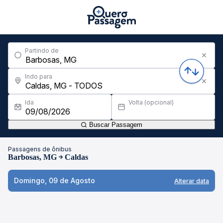
Partindo de
Indo para
Ida
Volta (opcional)
Buscar Passagem
Passagens de ônibus
Barbosas, MG
Caldas
Domingo, 09 de Agosto
Alterar data