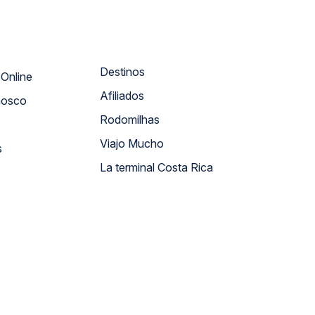
Destinos
Atendimento Online
Afiliados
nosco
Rodomilhas
Viajo Mucho
s
La terminal Costa Rica