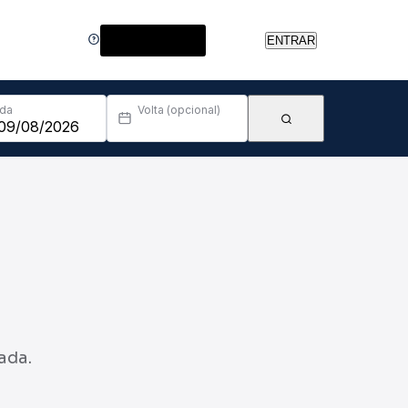
Central de Ajuda
ENTRAR
Ida
Volta (opcional)
ada.