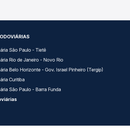
ODOVIÁRIAS
ária São Paulo - Tietê
ária Rio de Janeiro - Novo Rio
ria Belo Horizonte - Gov. Israel Pinheiro (Tergip)
ria Curitiba
ária São Paulo - Barra Funda
viárias