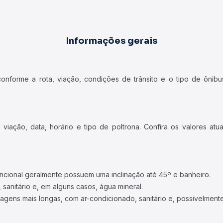
Informações gerais
forme a rota, viação, condições de trânsito e o tipo de ônibus
iação, data, horário e tipo de poltrona. Confira os valores at
ncional geralmente possuem uma inclinação até 45º e banheiro.
 sanitário e, em alguns casos, água mineral.
viagens mais longas, com ar-condicionado, sanitário e, possivelmente