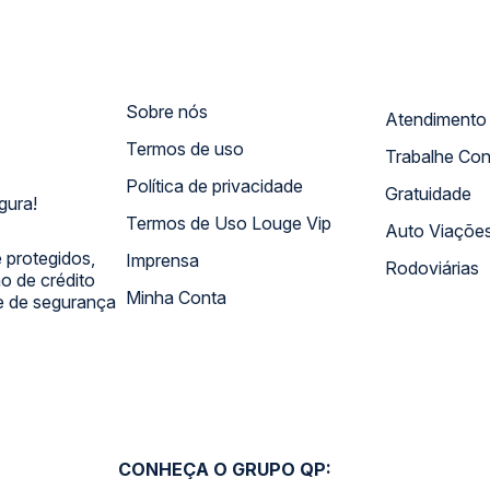
Sobre nós
Termos de uso
Trabalhe Co
Política de privacidade
Gratuidade
gura!
Termos de Uso Louge Vip
Auto Viaçõe
 protegidos,
Imprensa
Rodoviárias
 de crédito
Minha Conta
 e de segurança
CONHEÇA O GRUPO QP: