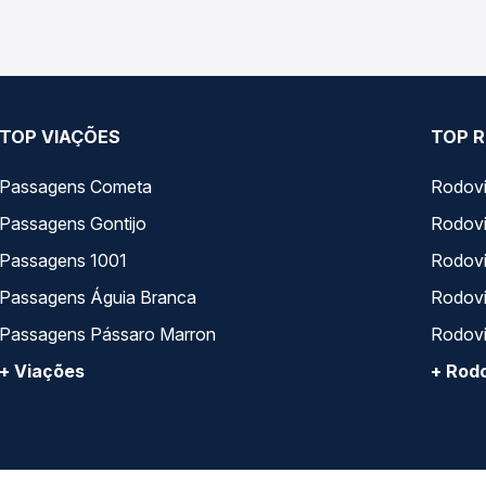
TOP VIAÇÕES
TOP R
Passagens Cometa
Rodovi
Passagens Gontijo
Rodovi
Passagens 1001
Rodoviá
Passagens Águia Branca
Rodoviá
Passagens Pássaro Marron
Rodovi
+ Viações
+ Rodo