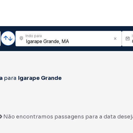
Indo para
a
para
Igarape Grande
Não encontramos passagens para a data desej