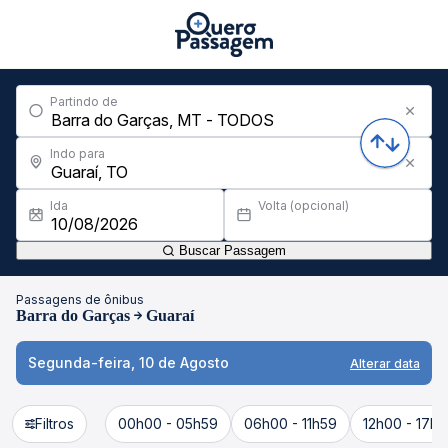
Partindo de
Indo para
Ida
Volta (opcional)
Buscar Passagem
Passagens de ônibus
Barra do Garças
Guaraí
Segunda-feira, 10 de Agosto
Alterar data
Filtros
00h00 - 05h59
06h00 - 11h59
12h00 - 17h5