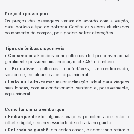
Preço da passagem
Os preços das passagens variam de acordo com a viação,
data, horário e tipo de poltrona. Confira os valores atualizados
no momento da compra, pois podem sofrer alterações.
Tipos de ônibus disponíveis
• Convencional:
ônibus com poltronas do tipo convencional
geralmente possuem uma inclinação até 45º e banheiro.
• Executivo:
poltronas confortáveis, ar-condicionado,
sanitário e, em alguns casos, água mineral.
• Leito ou Leito-cama:
maior inclinação, ideal para viagens
mais longas, com ar-condicionado, sanitário e, possivelmente,
água mineral.
Como funciona o embarque
• Embarque direto:
algumas viações permitem apresentar o
bilhete digital, sem necessidade de retirada no guichê.
• Retirada no guichê:
em certos casos, é necessário retirar o