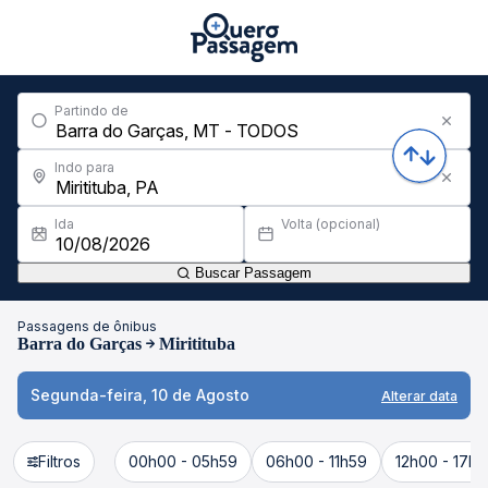
Partindo de
Indo para
Ida
Volta (opcional)
Buscar Passagem
Passagens de ônibus
Barra do Garças
Miritituba
Segunda-feira, 10 de Agosto
Alterar data
Filtros
00h00 - 05h59
06h00 - 11h59
12h00 - 17h5