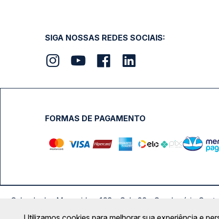
SIGA NOSSAS REDES SOCIAIS:
FORMAS DE PAGAMENTO
Calçada das Margaridas, 163 - Sala 02 - Condomínio Cent
Utilizamos cookies para melhorar sua experiência e per