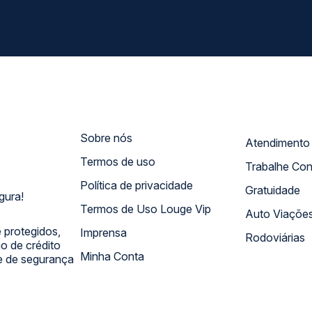
Sobre nós
Termos de uso
Trabalhe Co
Política de privacidade
Gratuidade
gura!
Termos de Uso Louge Vip
Auto Viaçõe
 protegidos,
Imprensa
Rodoviárias
 de crédito
Minha Conta
 e de segurança