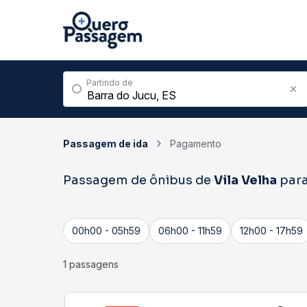
Partindo de
Passagem de ida
Pagamento
Passagem de ônibus de
Vila Velha
par
00h00 - 05h59
06h00 - 11h59
12h00 - 17h59
1 passagens