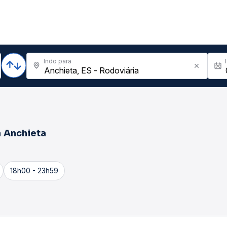
Indo para
a
Anchieta
18h00 - 23h59