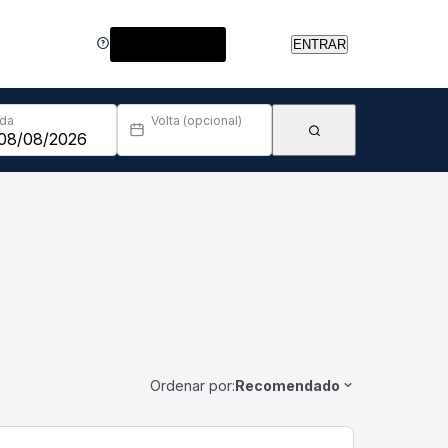
Central de Ajuda
ENTRAR
Ida
Volta (opcional)
Ordenar por:
Recomendado