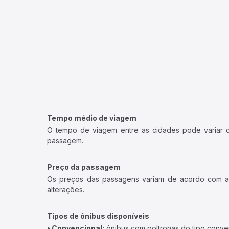
Tempo médio de viagem
O tempo de viagem entre as cidades pode variar con
passagem.
Preço da passagem
Os preços das passagens variam de acordo com a v
alterações.
Tipos de ônibus disponíveis
• Convencional:
ônibus com poltronas do tipo conve