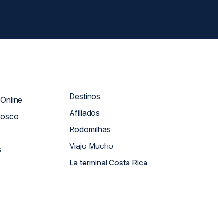
Destinos
Atendimento Online
Afiliados
nosco
Rodomilhas
Viajo Mucho
s
La terminal Costa Rica