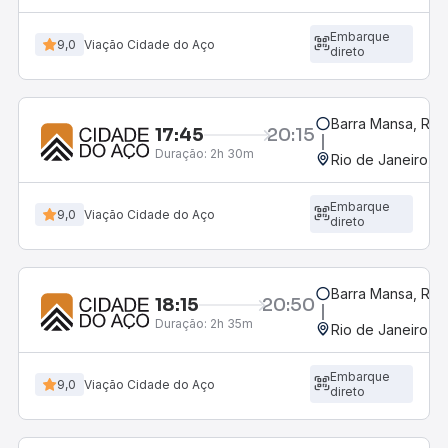
Embarque
9,0
Viação Cidade do Aço
direto
Barra Mansa, RJ -
17:45
20:15
Duração:
2h 30m
Rio de Janeiro, R
Embarque
9,0
Viação Cidade do Aço
direto
Barra Mansa, RJ -
18:15
20:50
Duração:
2h 35m
Rio de Janeiro, R
Embarque
9,0
Viação Cidade do Aço
direto