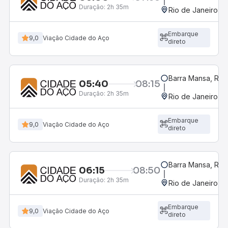
Duração:
2h 35m
Rio de Janeiro, R
Embarque
9,0
Viação Cidade do Aço
direto
Barra Mansa, RJ -
05:40
08:15
Duração:
2h 35m
Rio de Janeiro, R
Embarque
9,0
Viação Cidade do Aço
direto
Barra Mansa, RJ -
06:15
08:50
Duração:
2h 35m
Rio de Janeiro, R
Embarque
9,0
Viação Cidade do Aço
direto