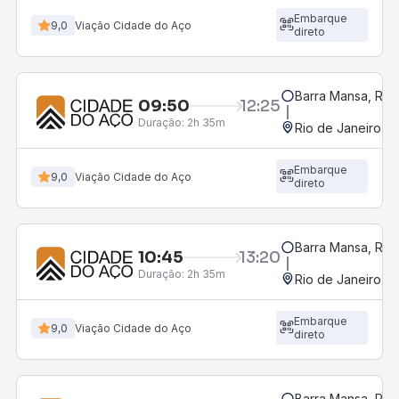
Embarque
9,0
Viação Cidade do Aço
direto
Barra Mansa, RJ -
09:50
12:25
Duração:
2h 35m
Rio de Janeiro, R
Embarque
9,0
Viação Cidade do Aço
direto
Barra Mansa, RJ -
10:45
13:20
Duração:
2h 35m
Rio de Janeiro, R
Embarque
9,0
Viação Cidade do Aço
direto
Barra Mansa, RJ -