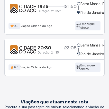
Barra Mansa, RJ -
19:15
21:50
Duração:
2h 35m
Rio de Janeiro, R
Embarque
9,0
Viação Cidade do Aço
direto
Barra Mansa, RJ -
20:30
23:05
Duração:
2h 35m
Rio de Janeiro, R
Embarque
9,0
Viação Cidade do Aço
direto
Viações que atuam nesta rota
Procure a sua passagem de ônibus selecionando a viação de