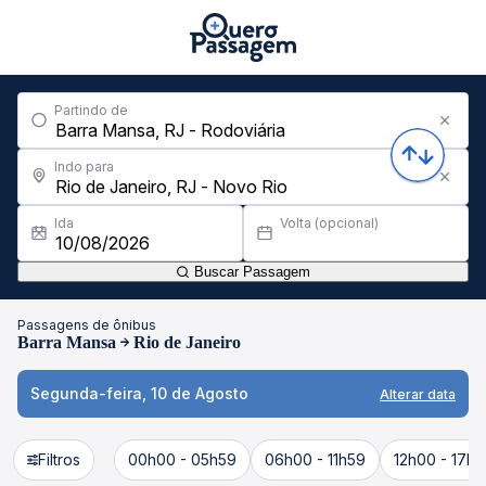
Partindo de
Indo para
Ida
Volta (opcional)
Buscar Passagem
Passagens de ônibus
Barra Mansa
Rio de Janeiro
Segunda-feira, 10 de Agosto
Alterar data
Filtros
00h00 - 05h59
06h00 - 11h59
12h00 - 17h5