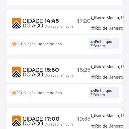
Barra Mansa, RJ -
14:45
17:20
Duração:
2h 35m
Rio de Janeiro, R
Embarque
9,0
Viação Cidade do Aço
direto
Barra Mansa, RJ -
15:50
18:25
Duração:
2h 35m
Rio de Janeiro, R
Embarque
9,0
Viação Cidade do Aço
direto
Barra Mansa, RJ -
17:00
19:35
Duração:
2h 35m
Rio de Janeiro, R