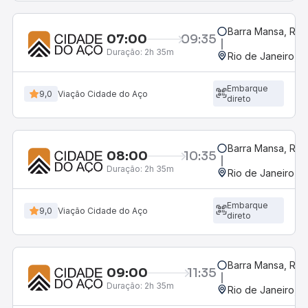
Barra Mansa, RJ -
07:00
09:35
Duração:
2h 35m
Rio de Janeiro, R
Embarque
9,0
Viação Cidade do Aço
direto
Barra Mansa, RJ -
08:00
10:35
Duração:
2h 35m
Rio de Janeiro, R
Embarque
9,0
Viação Cidade do Aço
direto
Barra Mansa, RJ -
09:00
11:35
Duração:
2h 35m
Rio de Janeiro, R