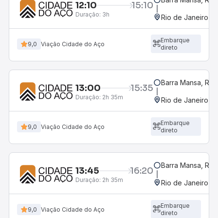
12:10
15:10
Duração:
3h
Rio de Janeiro, R
Embarque
9,0
Viação Cidade do Aço
direto
Barra Mansa, RJ -
13:00
15:35
Duração:
2h 35m
Rio de Janeiro, R
Embarque
9,0
Viação Cidade do Aço
direto
Barra Mansa, RJ -
13:45
16:20
Duração:
2h 35m
Rio de Janeiro, R
Embarque
9,0
Viação Cidade do Aço
direto