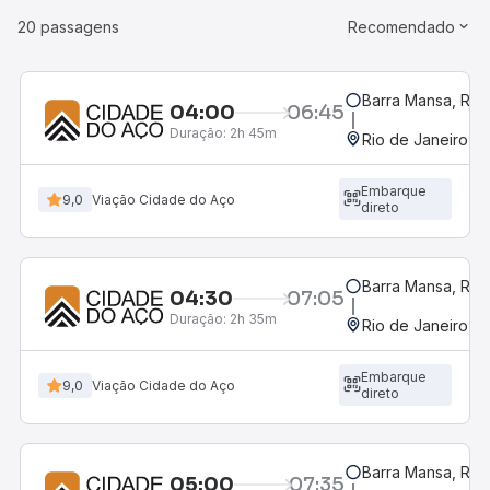
20 passagens
Recomendado
Barra Mansa, RJ -
04:00
06:45
Duração:
2h 45m
Rio de Janeiro, R
Embarque
9,0
Viação Cidade do Aço
direto
Barra Mansa, RJ -
04:30
07:05
Duração:
2h 35m
Rio de Janeiro, R
Embarque
9,0
Viação Cidade do Aço
direto
Barra Mansa, RJ -
05:00
07:35