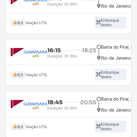
Duração:
2h 10m
Rio de Janeiro, R
Embarque
8,0
Viação UTIL
direto
Barra do Piraí, RJ
16:15
18:25
Duração:
2h 10m
Rio de Janeiro, R
Embarque
8,0
Viação UTIL
direto
Barra do Piraí, RJ
18:45
20:55
Duração:
2h 10m
Rio de Janeiro, R
Embarque
8,0
Viação UTIL
direto