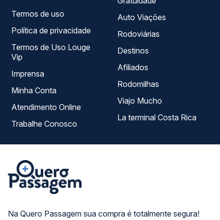
Gratuidade
Termos de uso
Auto Viações
Política de privacidade
Rodoviárias
Termos de Uso Louge
Destinos
Vip
Afiliados
Imprensa
Rodomilhas
Minha Conta
Viajo Mucho
Atendimento Online
La terminal Costa Rica
Trabalhe Conosco
Na Quero Passagem sua compra é totalmente segura!