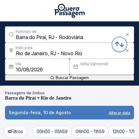
Partindo de
Indo para
Ida
Volta (opcional)
Buscar Passagem
Passagens de ônibus
Barra do Piraí
Rio de Janeiro
Segunda-feira, 10 de Agosto
Alterar data
Filtros
00h00 - 05h59
06h00 - 11h59
12h00 - 17h5