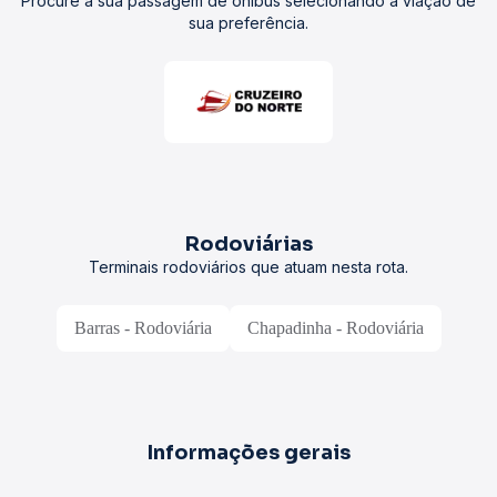
Procure a sua passagem de ônibus selecionando a viação de
sua preferência.
Rodoviárias
Terminais rodoviários que atuam nesta rota.
Barras - Rodoviária
Chapadinha - Rodoviária
Informações gerais