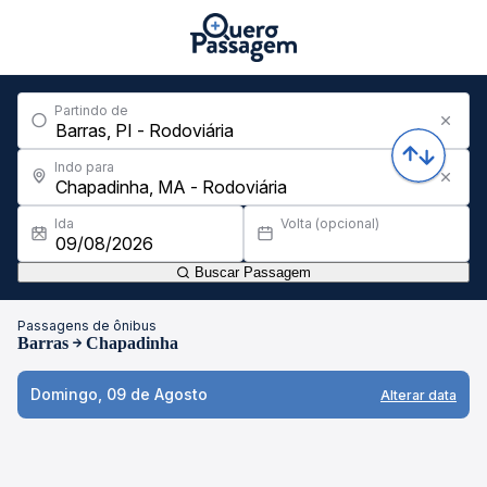
Partindo de
Indo para
Ida
Volta (opcional)
Buscar Passagem
Passagens de ônibus
Barras
Chapadinha
Domingo, 09 de Agosto
Alterar data