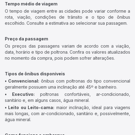
Tempo médio de viagem
O tempo de viagem entre as cidades pode variar conforme a
rota, viação, condições de trânsito e o tipo de ônibus
escolhido. Consulte a estimativa ao selecionar sua passagem.
Preço da passagem
Os preços das passagens variam de acordo com a viação,
data, horário e tipo de poltrona. Confira os valores atualizados
no momento da compra, pois podem sofrer alterações.
Tipos de ônibus disponíveis
• Convencional:
ônibus com poltronas do tipo convencional
geralmente possuem uma inclinação até 45º e banheiro.
• Executivo:
poltronas confortáveis, ar-condicionado,
sanitário e, em alguns casos, água mineral.
• Leito ou Leito-cama:
maior inclinação, ideal para viagens
mais longas, com ar-condicionado, sanitário e, possivelmente,
água mineral.