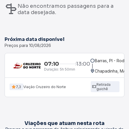
Não encontramos passagens para a
data desejada.
Próxima data disponível
Preços para 10/08/2026
Barras, PI - Rodov
07:10
13:00
Duração:
5h 50min
Chapadinha, MA -
Retirada
7,3
Viação Cruzeiro do Norte
guichê
Viações que atuam nesta rota