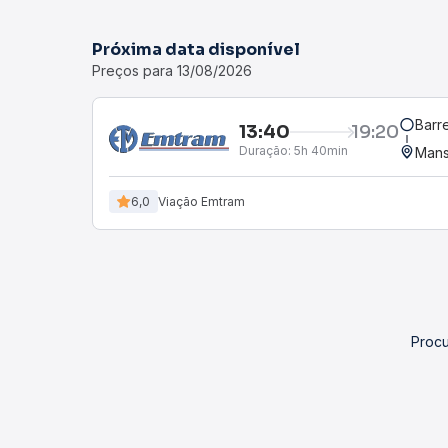
Próxima data disponível
Preços para 13/08/2026
Barre
13:40
19:20
Duração:
5h 40min
Mans
6,0
Viação Emtram
Procu