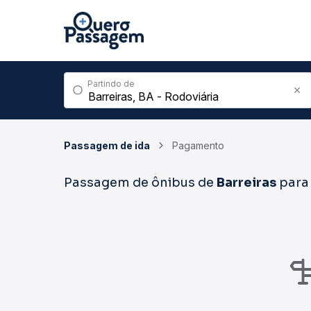
Partindo de
Passagem de ida
Pagamento
Passagem de ônibus de
Barreiras
par