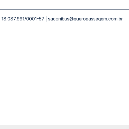
NPJ: 18.087.991/0001-57 | saconibus@queropassagem.com.br