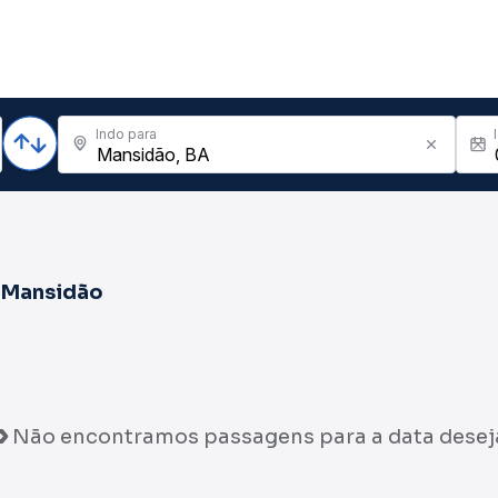
Indo para
a
Mansidão
Não encontramos passagens para a data desej