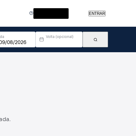
Central de Ajuda
ENTRAR
Ida
Volta (opcional)
ada.