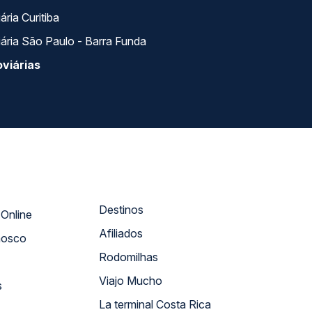
ria Curitiba
ária São Paulo - Barra Funda
viárias
Destinos
Atendimento Online
Afiliados
nosco
Rodomilhas
Viajo Mucho
s
La terminal Costa Rica