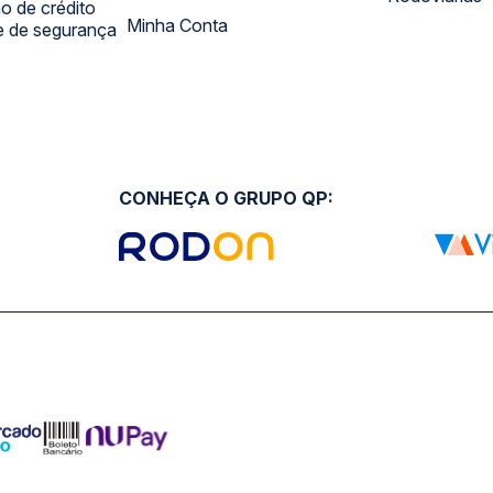
 de crédito
Minha Conta
 e de segurança
CONHEÇA O GRUPO QP: