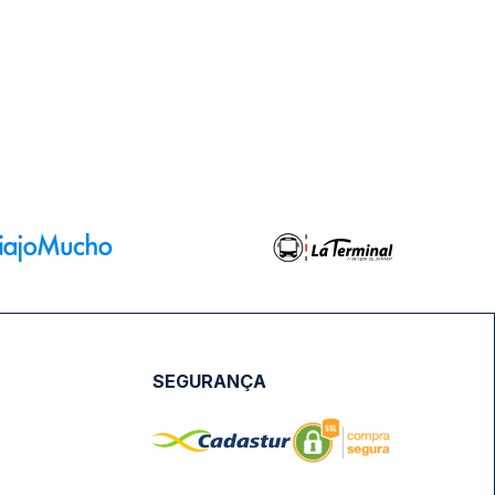
SEGURANÇA