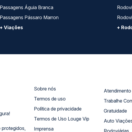
Passagens Águia Branca
Rodoviá
Passagens Pássaro Marron
Rodovi
+ Viações
+ Rodo
Sobre nós
Termos de uso
Trabalhe Co
Política de privacidade
Gratuidade
gura!
Termos de Uso Louge Vip
Auto Viaçõe
 protegidos,
Imprensa
Rodoviárias