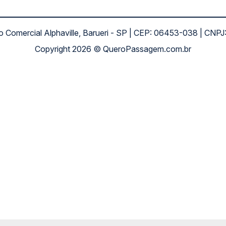
ro Comercial Alphaville, Barueri - SP | CEP: 06453-038 | C
Copyright 2026 © QueroPassagem.com.br