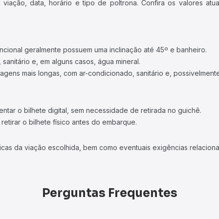
iação, data, horário e tipo de poltrona. Confira os valores at
ncional geralmente possuem uma inclinação até 45º e banheiro.
 sanitário e, em alguns casos, água mineral.
viagens mais longas, com ar-condicionado, sanitário e, possivelmente
tar o bilhete digital, sem necessidade de retirada no guichê.
etirar o bilhete físico antes do embarque.
icas da viação escolhida, bem como eventuais exigências relaciona
Perguntas Frequentes