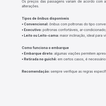
Os preços das passagens variam de acordo com a v
alterações.
Tipos de ônibus disponíveis
• Convencional:
ônibus com poltronas do tipo conve
• Executivo:
poltronas confortáveis, ar-condicionado,
• Leito ou Leito-cama:
maior inclinação, ideal para 
Como funciona o embarque
• Embarque direto:
algumas viações permitem apresen
• Retirada no guichê:
em certos casos, é necessário r
Recomendação:
sempre verifique as regras específ