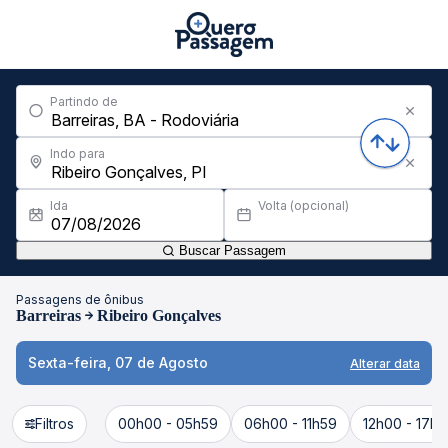
Partindo de
Indo para
Ida
Volta (opcional)
Buscar Passagem
Passagens de ônibus
Barreiras
Ribeiro Gonçalves
Sexta-feira, 07 de Agosto
Alterar data
Filtros
00h00 - 05h59
06h00 - 11h59
12h00 - 17h5