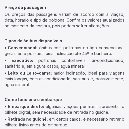
Preço da passagem
Os preços das passagens variam de acordo com a viação,
data, horário e tipo de poltrona. Confira os valores atualizados
no momento da compra, pois podem sofrer alterações.
Tipos de ônibus disponíveis
• Convencional:
ônibus com poltronas do tipo convencional
geralmente possuem uma inclinação até 45º e banheiro.
• Executivo:
poltronas confortáveis, ar-condicionado,
sanitário e, em alguns casos, água mineral.
• Leito ou Leito-cama:
maior inclinação, ideal para viagens
mais longas, com ar-condicionado, sanitário e, possivelmente,
água mineral.
Como funciona o embarque
• Embarque direto:
algumas viações permitem apresentar o
bilhete digital, sem necessidade de retirada no guichê.
• Retirada no guichê:
em certos casos, é necessário retirar o
bilhete físico antes do embarque.