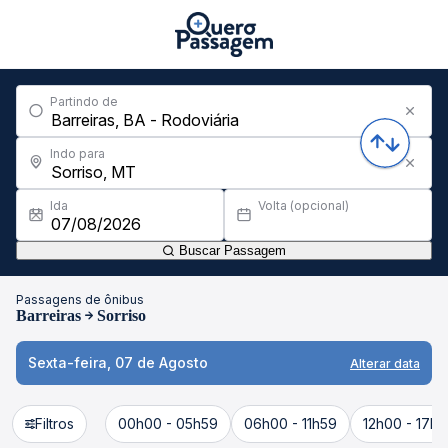
Partindo de
Indo para
Ida
Volta (opcional)
Buscar Passagem
Passagens de ônibus
Barreiras
Sorriso
Sexta-feira, 07 de Agosto
Alterar data
Filtros
00h00 - 05h59
06h00 - 11h59
12h00 - 17h5