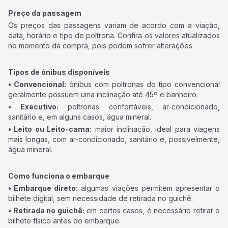
Preço da passagem
Os preços das passagens variam de acordo com a viação,
data, horário e tipo de poltrona. Confira os valores atualizados
no momento da compra, pois podem sofrer alterações.
Tipos de ônibus disponíveis
• Convencional:
ônibus com poltronas do tipo convencional
geralmente possuem uma inclinação até 45º e banheiro.
• Executivo:
poltronas confortáveis, ar-condicionado,
sanitário e, em alguns casos, água mineral.
• Leito ou Leito-cama:
maior inclinação, ideal para viagens
mais longas, com ar-condicionado, sanitário e, possivelmente,
água mineral.
Como funciona o embarque
• Embarque direto:
algumas viações permitem apresentar o
bilhete digital, sem necessidade de retirada no guichê.
• Retirada no guichê:
em certos casos, é necessário retirar o
bilhete físico antes do embarque.