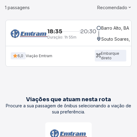
1 passagens
Recomendado
Barro Alto, BA
18:35
20:30
Duração:
1h 55m
Souto Soares, BA
Embarque
6,0
Viação Emtram
direto
Viações que atuam nesta rota
Procure a sua passagem de ônibus selecionando a viação de
sua preferência.