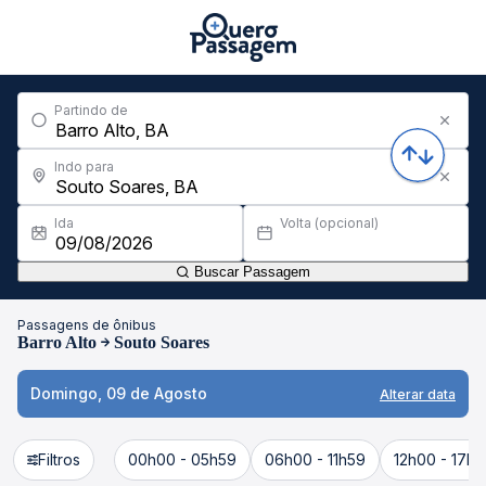
Partindo de
Indo para
Ida
Volta (opcional)
Buscar Passagem
Passagens de ônibus
Barro Alto
Souto Soares
Domingo, 09 de Agosto
Alterar data
Filtros
00h00 - 05h59
06h00 - 11h59
12h00 - 17h5