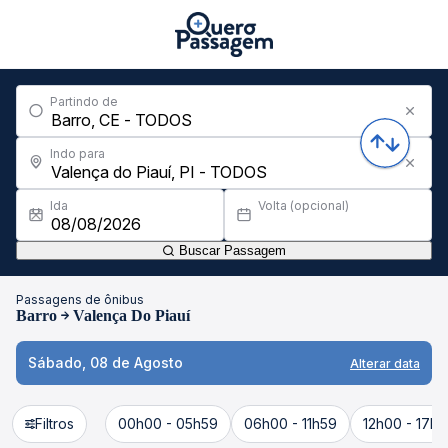
Partindo de
Indo para
Ida
Volta (opcional)
Buscar Passagem
Passagens de ônibus
Barro
Valença Do Piauí
Sábado, 08 de Agosto
Alterar data
Filtros
00h00 - 05h59
06h00 - 11h59
12h00 - 17h5