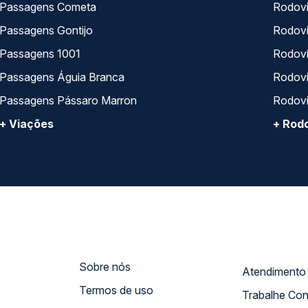
Passagens Cometa
Rodovi
Passagens Gontijo
Rodovi
Passagens 1001
Rodoviá
Passagens Águia Branca
Rodoviá
Passagens Pássaro Marron
Rodovi
+ Viações
+ Rodo
Sobre nós
Termos de uso
Trabalhe Co