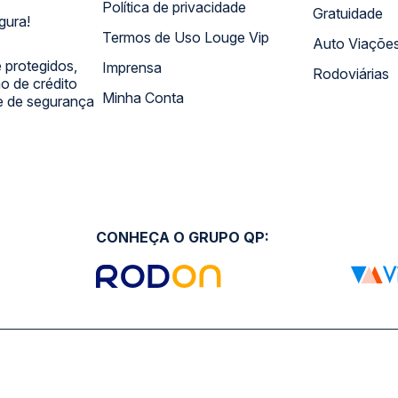
Política de privacidade
Gratuidade
gura!
Termos de Uso Louge Vip
Auto Viaçõe
 protegidos,
Imprensa
Rodoviárias
 de crédito
Minha Conta
 e de segurança
CONHEÇA O GRUPO QP: