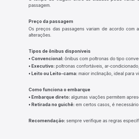
passagem.
Preço da passagem
Os preços das passagens variam de acordo com a v
alterações.
Tipos de ônibus disponíveis
• Convencional:
ônibus com poltronas do tipo conve
• Executivo:
poltronas confortáveis, ar-condicionado,
• Leito ou Leito-cama:
maior inclinação, ideal para 
Como funciona o embarque
• Embarque direto:
algumas viações permitem apresen
• Retirada no guichê:
em certos casos, é necessário r
Recomendação:
sempre verifique as regras específ