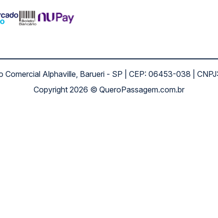
ro Comercial Alphaville, Barueri - SP | CEP: 06453-038 | C
Copyright 2026 © QueroPassagem.com.br