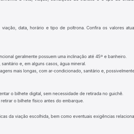
iação, data, horário e tipo de poltrona. Confira os valores at
ncional geralmente possuem uma inclinação até 45º e banheiro.
 sanitário e, em alguns casos, água mineral.
viagens mais longas, com ar-condicionado, sanitário e, possivelmente
tar o bilhete digital, sem necessidade de retirada no guichê.
etirar o bilhete físico antes do embarque.
icas da viação escolhida, bem como eventuais exigências relaciona