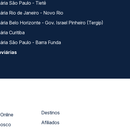
ária São Paulo - Tietê
ária Rio de Janeiro - Novo Rio
ria Belo Horizonte - Gov. Israel Pinheiro (Tergip)
ria Curitiba
ária São Paulo - Barra Funda
viárias
Destinos
Atendimento Online
Afiliados
nosco