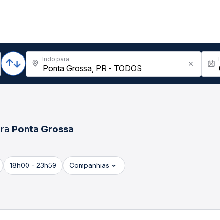
Indo para
ra
Ponta Grossa
18h00 - 23h59
Companhias