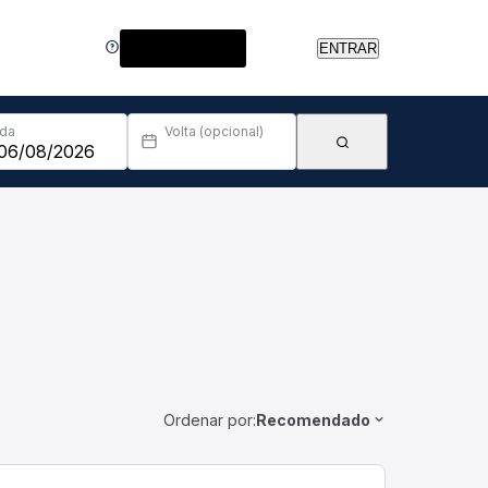
Central de Ajuda
ENTRAR
Ida
Volta (opcional)
Ordenar por:
Recomendado