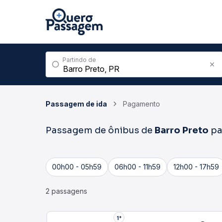
Partindo de
Passagem de ida
Pagamento
Passagem de ônibus de
Barro Preto
pa
00h00 - 05h59
06h00 - 11h59
12h00 - 17h59
2 passagens
1°