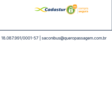
NPJ: 18.087.991/0001-57 | saconibus@queropassagem.com.br