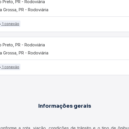
o Preto, PR - Rodoviária
a Grossa, PR - Rodoviária
1 conexão
o Preto, PR - Rodoviária
a Grossa, PR - Rodoviária
1 conexão
Informações gerais
forme a rota, viação, condições de trânsito e o tipo de ônibus