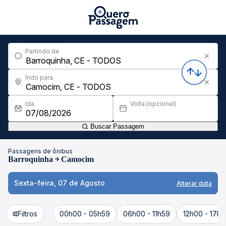
Partindo de
Indo para
Ida
Volta (opcional)
Buscar Passagem
Passagens de ônibus
Barroquinha
Camocim
Sexta-feira, 07 de Agosto
Alterar data
Filtros
00h00 - 05h59
06h00 - 11h59
12h00 - 17h5