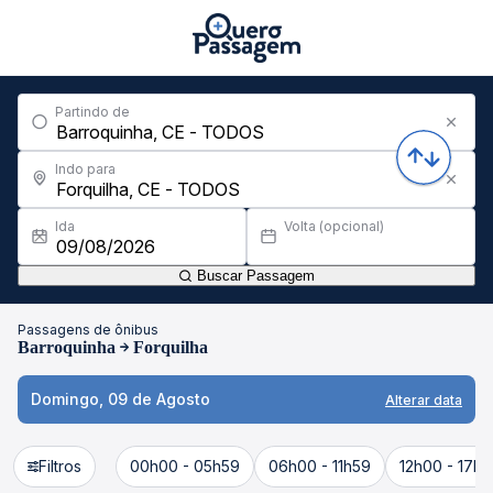
Partindo de
Indo para
Ida
Volta (opcional)
Buscar Passagem
Passagens de ônibus
Barroquinha
Forquilha
Domingo, 09 de Agosto
Alterar data
Filtros
00h00 - 05h59
06h00 - 11h59
12h00 - 17h5