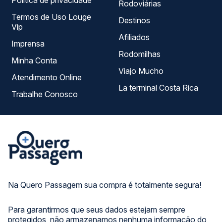
Política de privacidade
Rodoviárias
Termos de Uso Louge
Destinos
Vip
Afiliados
Imprensa
Rodomilhas
Minha Conta
Viajo Mucho
Atendimento Online
La terminal Costa Rica
Trabalhe Conosco
Na Quero Passagem sua compra é totalmente segura!
Para garantirmos que seus dados estejam sempre
protegidos, não armazenamos nenhuma informação do