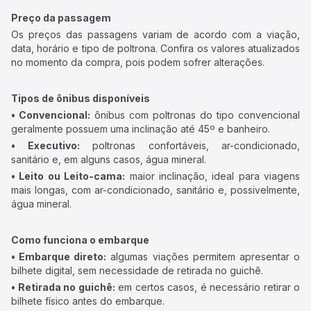
Preço da passagem
Os preços das passagens variam de acordo com a viação,
data, horário e tipo de poltrona. Confira os valores atualizados
no momento da compra, pois podem sofrer alterações.
Tipos de ônibus disponíveis
• Convencional:
ônibus com poltronas do tipo convencional
geralmente possuem uma inclinação até 45º e banheiro.
• Executivo:
poltronas confortáveis, ar-condicionado,
sanitário e, em alguns casos, água mineral.
• Leito ou Leito-cama:
maior inclinação, ideal para viagens
mais longas, com ar-condicionado, sanitário e, possivelmente,
água mineral.
Como funciona o embarque
• Embarque direto:
algumas viações permitem apresentar o
bilhete digital, sem necessidade de retirada no guichê.
• Retirada no guichê:
em certos casos, é necessário retirar o
bilhete físico antes do embarque.