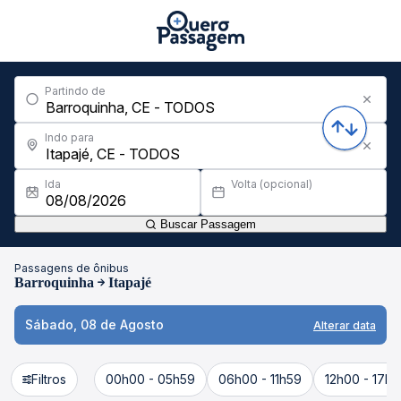
Partindo de
Indo para
Ida
Volta (opcional)
Buscar Passagem
Passagens de ônibus
Barroquinha
Itapajé
Sábado, 08 de Agosto
Alterar data
Filtros
00h00 - 05h59
06h00 - 11h59
12h00 - 17h5