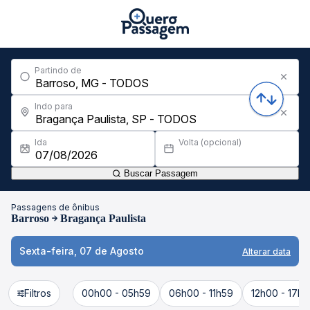
Partindo de
Indo para
Ida
Volta (opcional)
Buscar Passagem
Passagens de ônibus
Barroso
Bragança Paulista
Sexta-feira, 07 de Agosto
Alterar data
Filtros
00h00 - 05h59
06h00 - 11h59
12h00 - 17h5