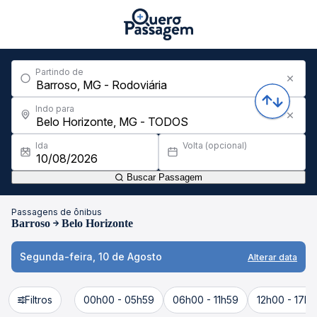
Partindo de
Indo para
Ida
Volta (opcional)
Buscar Passagem
Passagens de ônibus
Barroso
Belo Horizonte
Segunda-feira, 10 de Agosto
Alterar data
Filtros
00h00 - 05h59
06h00 - 11h59
12h00 - 17h5