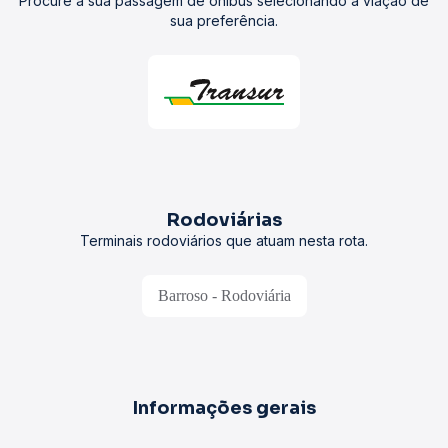
Procure a sua passagem de ônibus selecionando a viação de
sua preferência.
Rodoviárias
Terminais rodoviários que atuam nesta rota.
Barroso - Rodoviária
Informações gerais