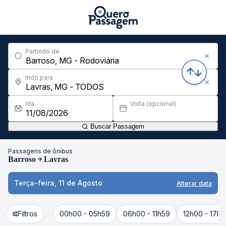
Partindo de
Indo para
Ida
Volta (opcional)
Buscar Passagem
Passagens de ônibus
Barroso
Lavras
Terça-feira, 11 de Agosto
Alterar data
Filtros
00h00 - 05h59
06h00 - 11h59
12h00 - 17h5