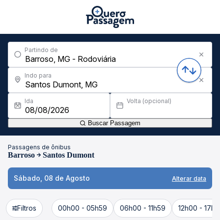
Partindo de
Indo para
Ida
Volta (opcional)
Buscar Passagem
Passagens de ônibus
Barroso
Santos Dumont
Sábado, 08 de Agosto
Alterar data
Filtros
00h00 - 05h59
06h00 - 11h59
12h00 - 17h5