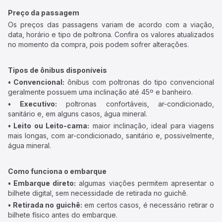
Preço da passagem
Os preços das passagens variam de acordo com a viação,
data, horário e tipo de poltrona. Confira os valores atualizados
no momento da compra, pois podem sofrer alterações.
Tipos de ônibus disponíveis
• Convencional:
ônibus com poltronas do tipo convencional
geralmente possuem uma inclinação até 45º e banheiro.
• Executivo:
poltronas confortáveis, ar-condicionado,
sanitário e, em alguns casos, água mineral.
• Leito ou Leito-cama:
maior inclinação, ideal para viagens
mais longas, com ar-condicionado, sanitário e, possivelmente,
água mineral.
Como funciona o embarque
• Embarque direto:
algumas viações permitem apresentar o
bilhete digital, sem necessidade de retirada no guichê.
• Retirada no guichê:
em certos casos, é necessário retirar o
bilhete físico antes do embarque.