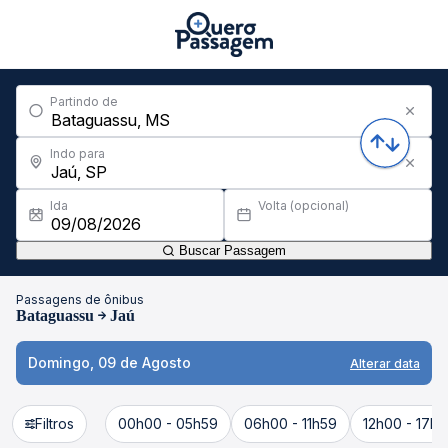
Partindo de
Indo para
Ida
Volta (opcional)
Buscar Passagem
Passagens de ônibus
Bataguassu
Jaú
Domingo, 09 de Agosto
Alterar data
Filtros
00h00 - 05h59
06h00 - 11h59
12h00 - 17h5