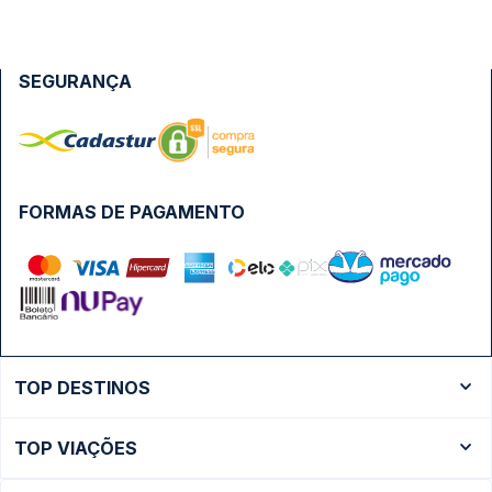
SEGURANÇA
FORMAS DE PAGAMENTO
TOP DESTINOS
Ônibus Rio de Janeiro
TOP VIAÇÕES
Ônibus São Paulo
Passagens Cometa