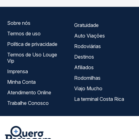
escolhe a que melhor se encaixa na sua viagem.
Sobre nós
Gratuidade
Termos de uso
Auto Viações
Política de privacidade
Rodoviárias
Termos de Uso Louge
Destinos
Vip
Afiliados
Imprensa
Rodomilhas
Minha Conta
Viajo Mucho
Atendimento Online
La terminal Costa Rica
Trabalhe Conosco