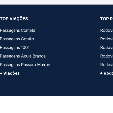
TOP VIAÇÕES
TOP R
Passagens Cometa
Rodovi
Passagens Gontijo
Rodovi
Passagens 1001
Rodoviá
Passagens Águia Branca
Rodoviá
Passagens Pássaro Marron
Rodovi
+ Viações
+ Rodo