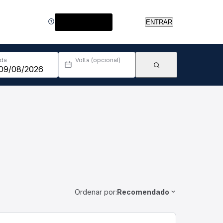
Central de Ajuda
ENTRAR
Ida
Volta (opcional)
Ordenar por:
Recomendado