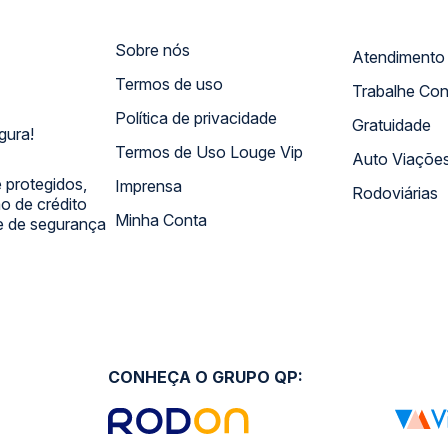
Sobre nós
Termos de uso
Trabalhe Co
Política de privacidade
Gratuidade
gura!
Termos de Uso Louge Vip
Auto Viaçõe
 protegidos,
Imprensa
Rodoviárias
 de crédito
Minha Conta
 e de segurança
CONHEÇA O GRUPO QP: