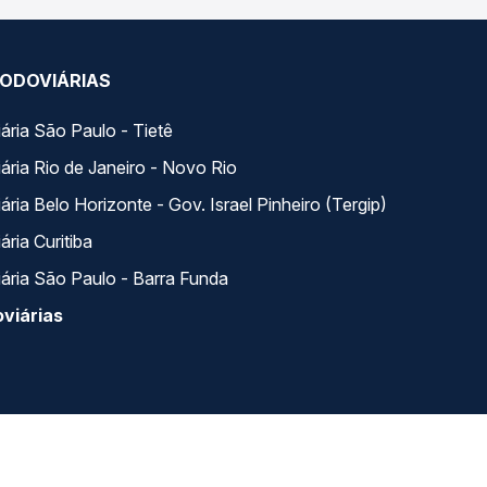
ODOVIÁRIAS
ária São Paulo - Tietê
ária Rio de Janeiro - Novo Rio
ria Belo Horizonte - Gov. Israel Pinheiro (Tergip)
ria Curitiba
ária São Paulo - Barra Funda
viárias