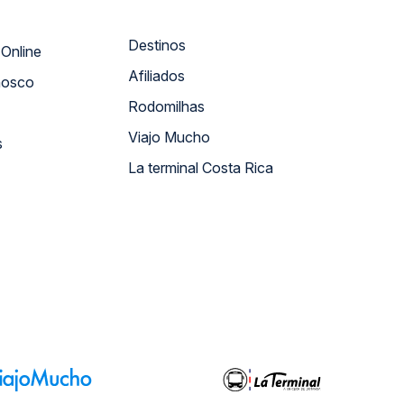
Destinos
Atendimento Online
Afiliados
nosco
Rodomilhas
Viajo Mucho
s
La terminal Costa Rica