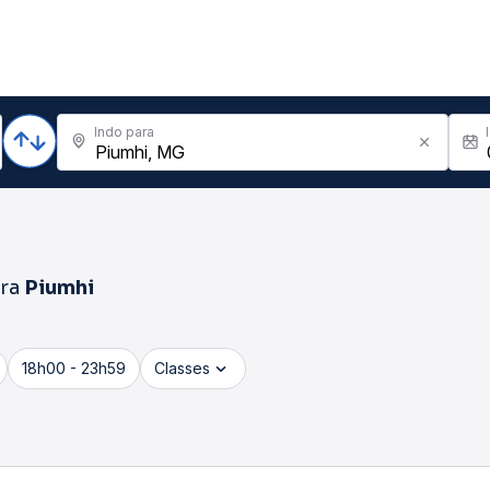
Indo para
ra
Piumhi
18h00 - 23h59
Classes