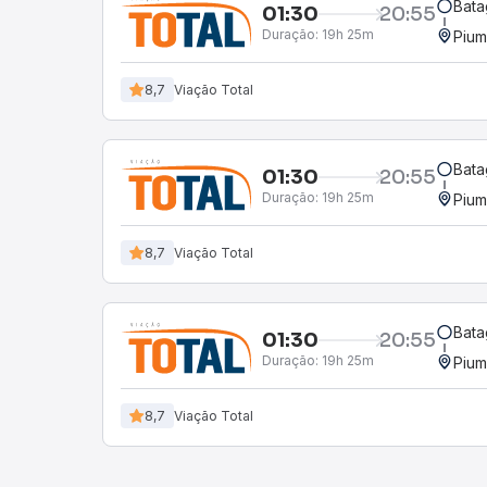
Bata
01:30
20:55
Duração:
19h 25m
Pium
8,7
Viação Total
Bata
01:30
20:55
Duração:
19h 25m
Pium
8,7
Viação Total
Bata
01:30
20:55
Duração:
19h 25m
Pium
8,7
Viação Total