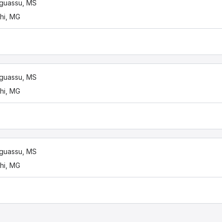
guassu, MS
hi, MG
guassu, MS
hi, MG
guassu, MS
hi, MG