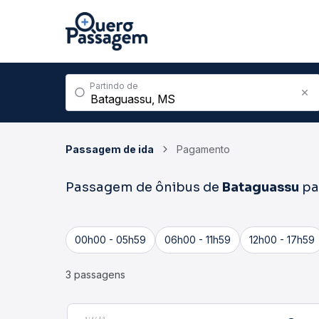
Partindo de
Passagem de ida
Pagamento
Passagem de ônibus de
Bataguassu
pa
00h00 - 05h59
06h00 - 11h59
12h00 - 17h59
3 passagens