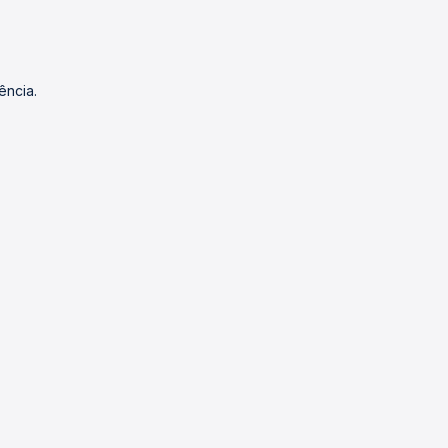
ência.