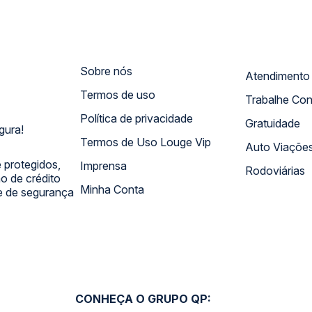
Sobre nós
Termos de uso
Trabalhe Co
Política de privacidade
Gratuidade
gura!
Termos de Uso Louge Vip
Auto Viaçõe
 protegidos,
Imprensa
Rodoviárias
 de crédito
Minha Conta
 e de segurança
CONHEÇA O GRUPO QP: