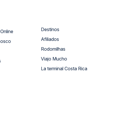
Destinos
Atendimento Online
Afiliados
nosco
Rodomilhas
Viajo Mucho
s
La terminal Costa Rica