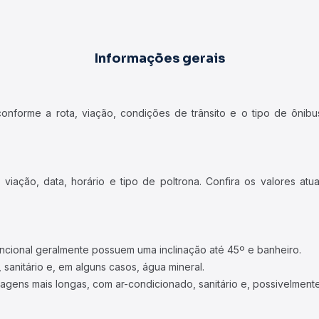
Informações gerais
forme a rota, viação, condições de trânsito e o tipo de ônibus
iação, data, horário e tipo de poltrona. Confira os valores at
ncional geralmente possuem uma inclinação até 45º e banheiro.
 sanitário e, em alguns casos, água mineral.
viagens mais longas, com ar-condicionado, sanitário e, possivelmente