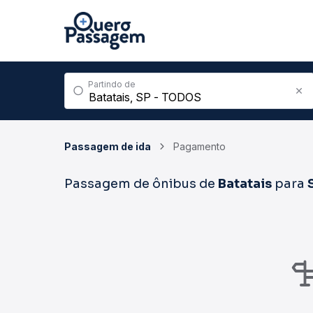
Partindo de
Passagem de ida
Pagamento
Passagem de ônibus de
Batatais
para