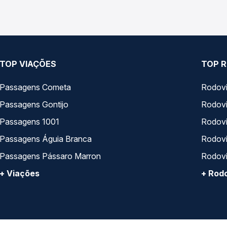
TOP VIAÇÕES
TOP R
Passagens Cometa
Rodovi
Passagens Gontijo
Rodovi
Passagens 1001
Rodoviá
Passagens Águia Branca
Rodoviá
Passagens Pássaro Marron
Rodovi
+ Viações
+ Rodo