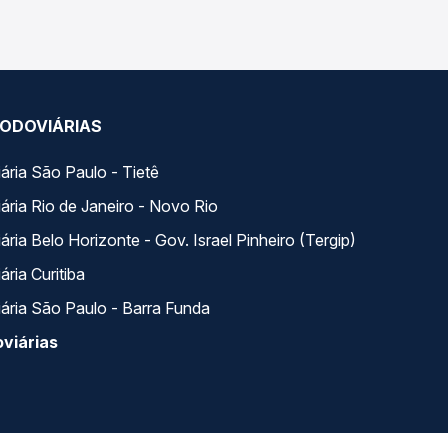
ODOVIÁRIAS
ária São Paulo - Tietê
ária Rio de Janeiro - Novo Rio
ria Belo Horizonte - Gov. Israel Pinheiro (Tergip)
ria Curitiba
ária São Paulo - Barra Funda
viárias