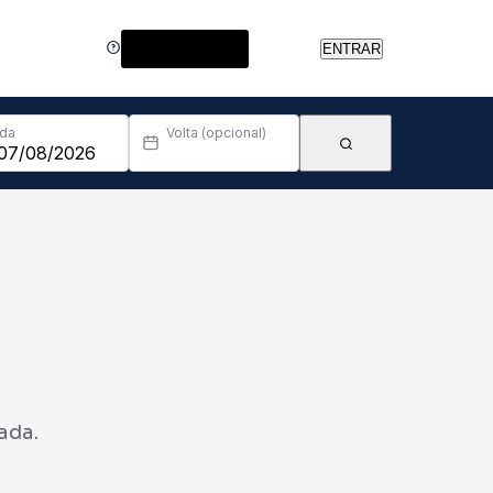
Central de Ajuda
ENTRAR
Ida
Volta (opcional)
ada.