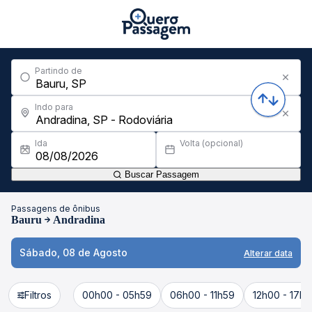
Partindo de
Indo para
Ida
Volta (opcional)
Buscar Passagem
Passagens de ônibus
Bauru
Andradina
Sábado, 08 de Agosto
Alterar data
Filtros
00h00 - 05h59
06h00 - 11h59
12h00 - 17h5