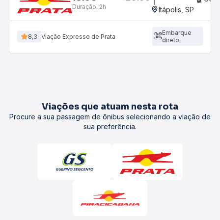
Duração:
2h
Itápolis, SP
Embarque
8,3
Viação Expresso de Prata
direto
Viações que atuam nesta rota
Procure a sua passagem de ônibus selecionando a viação de
sua preferência.