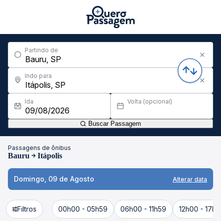
Partindo de
Indo para
Ida
Volta (opcional)
Buscar Passagem
Passagens de ônibus
Bauru
Itápolis
Domingo, 09 de Agosto
Alterar data
Filtros
00h00 - 05h59
06h00 - 11h59
12h00 - 17h5