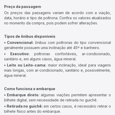
Preço da passagem
Os preços das passagens variam de acordo com a viação,
data, horário e tipo de poltrona. Confira os valores atualizados
no momento da compra, pois podem sofrer alterações.
Tipos de ônibus disponíveis
• Convencional:
ônibus com poltronas do tipo convencional
geralmente possuem uma inclinação até 45º e banheiro.
• Executivo:
poltronas confortáveis, ar-condicionado,
sanitário e, em alguns casos, água mineral.
• Leito ou Leito-cama:
maior inclinação, ideal para viagens
mais longas, com ar-condicionado, sanitário e, possivelmente,
água mineral.
Como funciona o embarque
• Embarque direto:
algumas viações permitem apresentar o
bilhete digital, sem necessidade de retirada no guichê.
• Retirada no guichê:
em certos casos, é necessário retirar o
bilhete físico antes do embarque.