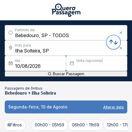
Partindo de
Indo para
Ida
Volta (opcional)
Buscar Passagem
Passagens de ônibus
Bebedouro
Ilha Solteira
Segunda-feira, 10 de Agosto
Alterar data
Filtros
00h00 - 05h59
06h00 - 11h59
12h00 - 17h5