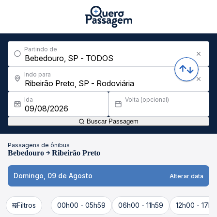
Partindo de
Indo para
Ida
Volta (opcional)
Buscar Passagem
Passagens de ônibus
Bebedouro
Ribeirão Preto
Domingo, 09 de Agosto
Alterar data
Filtros
00h00 - 05h59
06h00 - 11h59
12h00 - 17h5