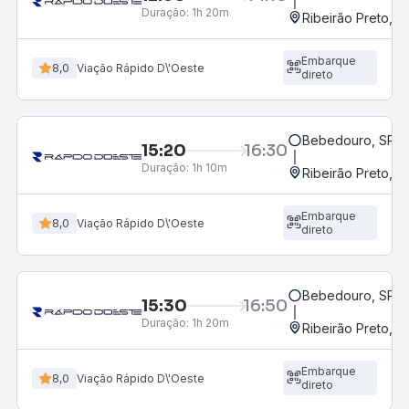
Duração:
1h 20m
Ribeirão Preto, S
Embarque
8,0
Viação Rápido D\'Oeste
direto
Bebedouro, SP - 
15:20
16:30
Duração:
1h 10m
Ribeirão Preto, S
Embarque
8,0
Viação Rápido D\'Oeste
direto
Bebedouro, SP - 
15:30
16:50
Duração:
1h 20m
Ribeirão Preto, S
Embarque
8,0
Viação Rápido D\'Oeste
direto