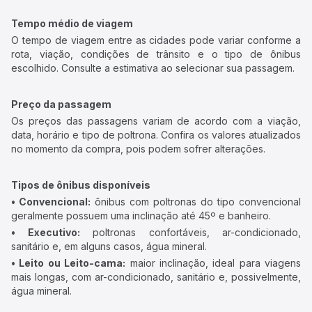
Tempo médio de viagem
O tempo de viagem entre as cidades pode variar conforme a
rota, viação, condições de trânsito e o tipo de ônibus
escolhido. Consulte a estimativa ao selecionar sua passagem.
Preço da passagem
Os preços das passagens variam de acordo com a viação,
data, horário e tipo de poltrona. Confira os valores atualizados
no momento da compra, pois podem sofrer alterações.
Tipos de ônibus disponíveis
• Convencional:
ônibus com poltronas do tipo convencional
geralmente possuem uma inclinação até 45º e banheiro.
• Executivo:
poltronas confortáveis, ar-condicionado,
sanitário e, em alguns casos, água mineral.
• Leito ou Leito-cama:
maior inclinação, ideal para viagens
mais longas, com ar-condicionado, sanitário e, possivelmente,
água mineral.