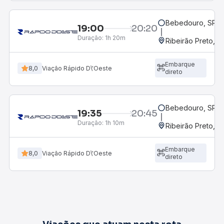
Bebedouro, SP - 
19:00
20:20
Duração:
1h 20m
Ribeirão Preto, S
Embarque
8,0
Viação Rápido D\'Oeste
direto
Bebedouro, SP - 
19:35
20:45
Duração:
1h 10m
Ribeirão Preto, S
Embarque
8,0
Viação Rápido D\'Oeste
direto