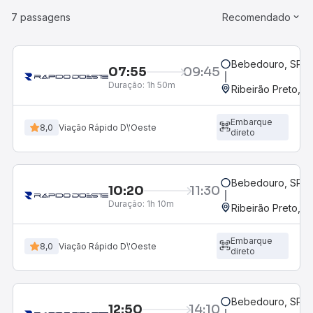
7 passagens
Recomendado
Bebedouro, SP - 
07:55
09:45
Duração:
1h 50m
Ribeirão Preto, S
Embarque
8,0
Viação Rápido D\'Oeste
direto
Bebedouro, SP - 
10:20
11:30
Duração:
1h 10m
Ribeirão Preto, S
Embarque
8,0
Viação Rápido D\'Oeste
direto
Bebedouro, SP - 
12:50
14:10