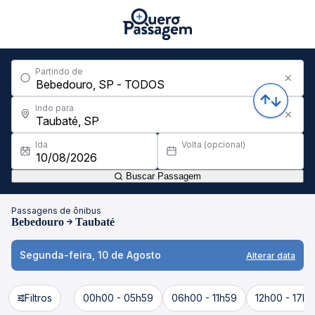
Partindo de
Indo para
Ida
Volta (opcional)
Buscar Passagem
Passagens de ônibus
Bebedouro
Taubaté
Segunda-feira, 10 de Agosto
Alterar data
Filtros
00h00 - 05h59
06h00 - 11h59
12h00 - 17h5