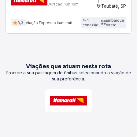
Duração:
13h 10m
Taubaté, SP
1
Embarque
8,3
Viação Expresso Itamarati
conexão
direto
Viações que atuam nesta rota
Procure a sua passagem de ônibus selecionando a viação de
sua preferência.