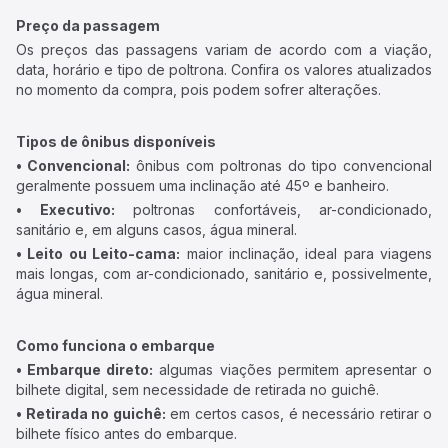
Preço da passagem
Os preços das passagens variam de acordo com a viação,
data, horário e tipo de poltrona. Confira os valores atualizados
no momento da compra, pois podem sofrer alterações.
Tipos de ônibus disponíveis
• Convencional:
ônibus com poltronas do tipo convencional
geralmente possuem uma inclinação até 45º e banheiro.
• Executivo:
poltronas confortáveis, ar-condicionado,
sanitário e, em alguns casos, água mineral.
• Leito ou Leito-cama:
maior inclinação, ideal para viagens
mais longas, com ar-condicionado, sanitário e, possivelmente,
água mineral.
Como funciona o embarque
• Embarque direto:
algumas viações permitem apresentar o
bilhete digital, sem necessidade de retirada no guichê.
• Retirada no guichê:
em certos casos, é necessário retirar o
bilhete físico antes do embarque.