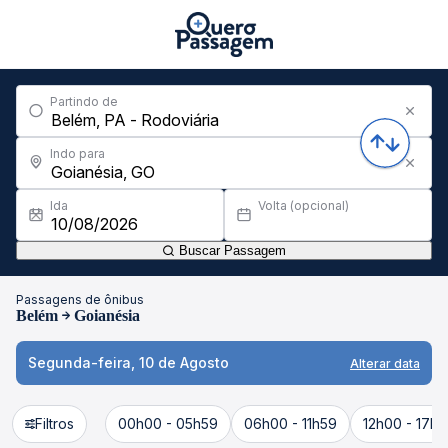
Partindo de
Indo para
Ida
Volta (opcional)
Buscar Passagem
Passagens de ônibus
Belém
Goianésia
Segunda-feira, 10 de Agosto
Alterar data
Filtros
00h00 - 05h59
06h00 - 11h59
12h00 - 17h5