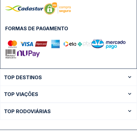
FORMAS DE PAGAMENTO
TOP DESTINOS
Ônibus Rio de Janeiro
TOP VIAÇÕES
Ônibus São Paulo
Passagens Cometa
Ônibus Brasília
TOP RODOVIÁRIAS
Passagens Gontijo
Ônibus Campinas
Rodoviária São Paulo - Tietê
Passagens 1001
Ônibus Londrina
Rodoviária Rio de Janeiro - Novo Rio
Passagens Águia Branca