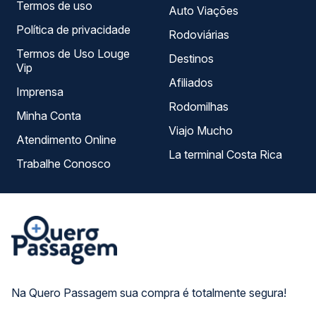
Termos de uso
Auto Viações
Política de privacidade
Rodoviárias
Termos de Uso Louge
Destinos
Vip
Afiliados
Imprensa
Rodomilhas
Minha Conta
Viajo Mucho
Atendimento Online
La terminal Costa Rica
Trabalhe Conosco
Na Quero Passagem sua compra é totalmente segura!