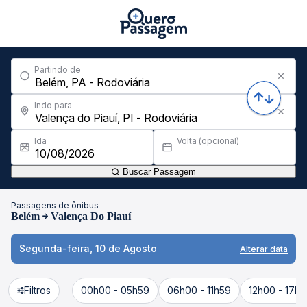
Partindo de
Indo para
Ida
Volta (opcional)
Buscar Passagem
Passagens de ônibus
Belém
Valença Do Piauí
Segunda-feira, 10 de Agosto
Alterar data
Filtros
00h00 - 05h59
06h00 - 11h59
12h00 - 17h5