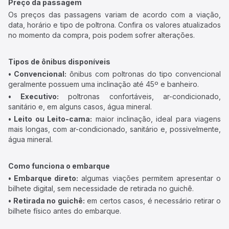
Preço da passagem
Os preços das passagens variam de acordo com a viação,
data, horário e tipo de poltrona. Confira os valores atualizados
no momento da compra, pois podem sofrer alterações.
Tipos de ônibus disponíveis
• Convencional:
ônibus com poltronas do tipo convencional
geralmente possuem uma inclinação até 45º e banheiro.
• Executivo:
poltronas confortáveis, ar-condicionado,
sanitário e, em alguns casos, água mineral.
• Leito ou Leito-cama:
maior inclinação, ideal para viagens
mais longas, com ar-condicionado, sanitário e, possivelmente,
água mineral.
Como funciona o embarque
• Embarque direto:
algumas viações permitem apresentar o
bilhete digital, sem necessidade de retirada no guichê.
• Retirada no guichê:
em certos casos, é necessário retirar o
bilhete físico antes do embarque.