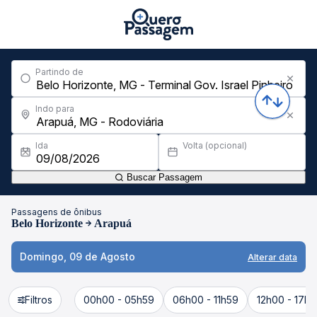
Partindo de
Indo para
Ida
Volta (opcional)
Buscar Passagem
Passagens de ônibus
Belo Horizonte
Arapuá
Domingo, 09 de Agosto
Alterar data
Filtros
00h00 - 05h59
06h00 - 11h59
12h00 - 17h5