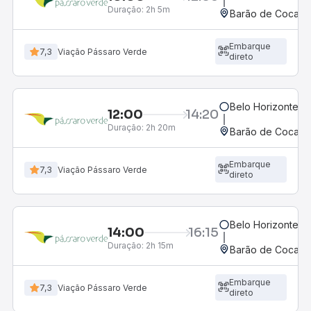
Duração:
2h 5m
Barão de Cocais,
Embarque
7,3
Viação Pássaro Verde
direto
Belo Horizonte, M
12:00
14:20
Duração:
2h 20m
Barão de Cocais,
Embarque
7,3
Viação Pássaro Verde
direto
Belo Horizonte, M
14:00
16:15
Duração:
2h 15m
Barão de Cocais,
Embarque
7,3
Viação Pássaro Verde
direto