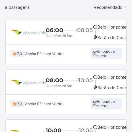
8 passagens
Recomendado
Belo Horizonte, M
06:00
08:05
Duração:
2h 5m
Barão de Cocais,
Embarque
7,3
Viação Pássaro Verde
direto
Belo Horizonte, M
08:00
10:05
Duração:
2h 5m
Barão de Cocais,
Embarque
7,3
Viação Pássaro Verde
direto
Belo Horizonte, M
10:00
12:05