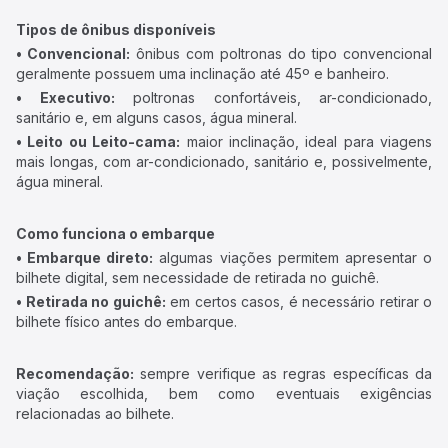
Tipos de ônibus disponíveis
• Convencional:
ônibus com poltronas do tipo convencional
geralmente possuem uma inclinação até 45º e banheiro.
• Executivo:
poltronas confortáveis, ar-condicionado,
sanitário e, em alguns casos, água mineral.
• Leito ou Leito-cama:
maior inclinação, ideal para viagens
mais longas, com ar-condicionado, sanitário e, possivelmente,
água mineral.
Como funciona o embarque
• Embarque direto:
algumas viações permitem apresentar o
bilhete digital, sem necessidade de retirada no guichê.
• Retirada no guichê:
em certos casos, é necessário retirar o
bilhete físico antes do embarque.
Recomendação:
sempre verifique as regras específicas da
viação escolhida, bem como eventuais exigências
relacionadas ao bilhete.