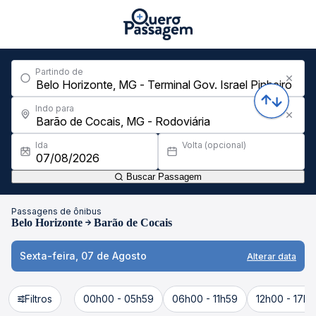
Partindo de
Indo para
Ida
Volta (opcional)
Buscar Passagem
Passagens de ônibus
Belo Horizonte
Barão de Cocais
Sexta-feira, 07 de Agosto
Alterar data
Filtros
00h00 - 05h59
06h00 - 11h59
12h00 - 17h5