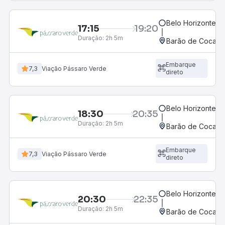
Belo Horizonte, M
17:15
19:20
Duração:
2h 5m
Barão de Cocais,
Embarque
7,3
Viação Pássaro Verde
direto
Belo Horizonte, M
18:30
20:35
Duração:
2h 5m
Barão de Cocais,
Embarque
7,3
Viação Pássaro Verde
direto
Belo Horizonte, M
20:30
22:35
Duração:
2h 5m
Barão de Cocais,